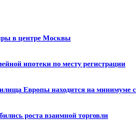
иры в центре Москвы
мейной ипотеки по месту регистрации
нилища Европы находится на минимуме с 
бились роста взаимной торговли