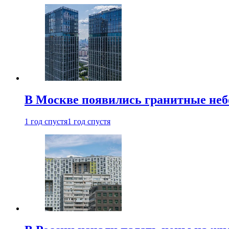
В Москве появились гранитные не
1 год спустя
1 год спустя