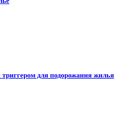
лье
 триггером для подорожания жилья