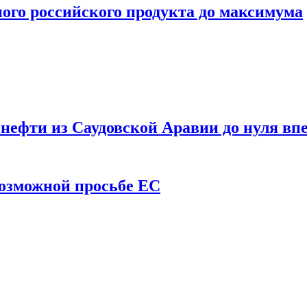
ого российского продукта до максимума
ефти из Саудовской Аравии до нуля впе
возможной просьбе ЕС