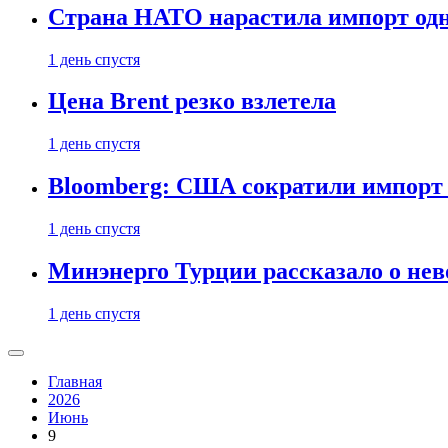
Страна НАТО нарастила импорт одн
1 день спустя
Цена Brent резко взлетела
1 день спустя
Bloomberg: США сократили импорт н
1 день спустя
Минэнерго Турции рассказало о не
1 день спустя
Главная
2026
Июнь
9