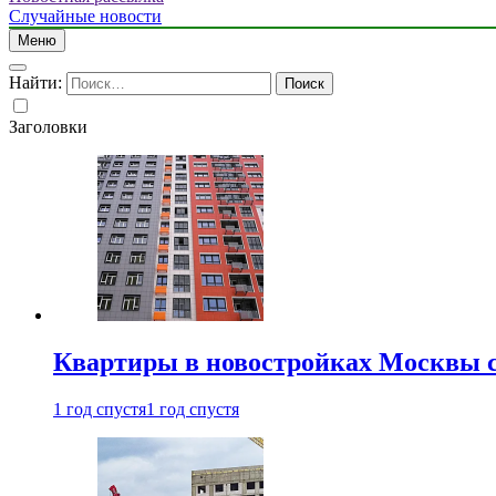
Случайные новости
Меню
Найти:
Заголовки
Квартиры в новостройках Москвы с
1 год спустя
1 год спустя