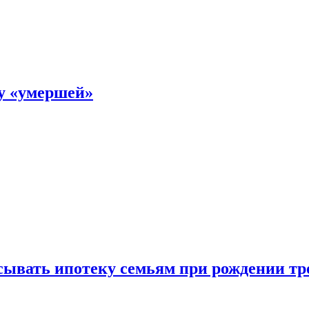
ку «умершей»
ывать ипотеку семьям при рождении тр