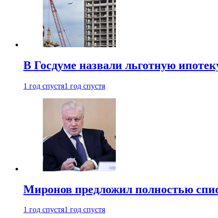
В Госдуме назвали льготную ипоте
1 год спустя
1 год спустя
Миронов предложил полностью спис
1 год спустя
1 год спустя