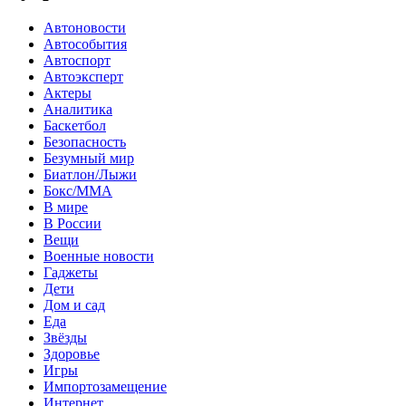
Автоновости
Автособытия
Автоспорт
Автоэксперт
Актеры
Аналитика
Баскетбол
Безопасность
Безумный мир
Биатлон/Лыжи
Бокс/MMA
В мире
В России
Вещи
Военные новости
Гаджеты
Дети
Дом и сад
Еда
Звёзды
Здоровье
Игры
Импортозамещение
Интернет