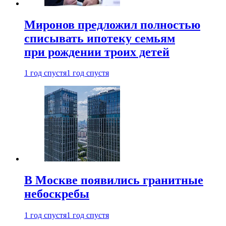
Миронов предложил полностью
списывать ипотеку семьям
при рождении троих детей
1 год спустя
1 год спустя
В Москве появились гранитные
небоскребы
1 год спустя
1 год спустя