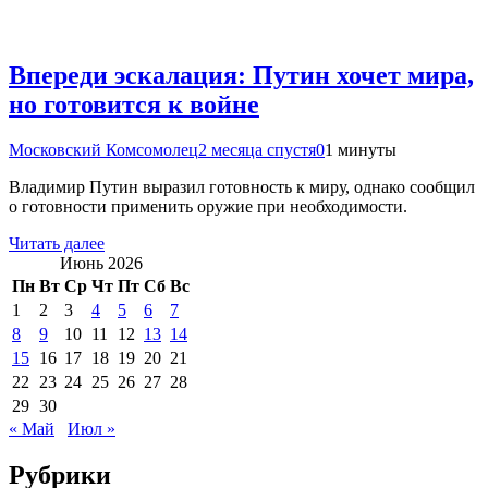
Впереди эскалация: Путин хочет мира,
но готовится к войне
Московский Комсомолец
2 месяца спустя
0
1 минуты
Владимир Путин выразил готовность к миру, однако сообщил
о готовности применить оружие при необходимости.
Читать далее
Июнь 2026
Пн
Вт
Ср
Чт
Пт
Сб
Вс
1
2
3
4
5
6
7
8
9
10
11
12
13
14
15
16
17
18
19
20
21
22
23
24
25
26
27
28
29
30
« Май
Июл »
Рубрики