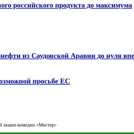
ого российского продукта до максимума
ефти из Саудовской Аравии до нуля впе
возможной просьбе ЕС
вой экшен-комедии «Мистер»