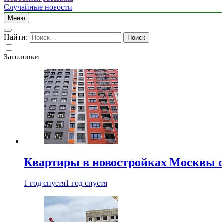
Случайные новости
Меню
Найти:
Заголовки
Квартиры в новостройках Москвы с
1 год спустя
1 год спустя