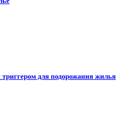
лье
 триггером для подорожания жилья