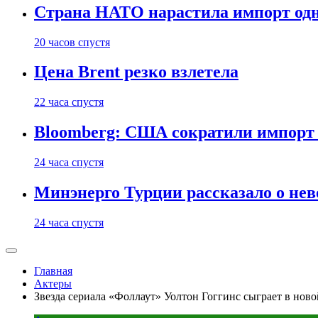
Страна НАТО нарастила импорт одн
20 часов спустя
Цена Brent резко взлетела
22 часа спустя
Bloomberg: США сократили импорт н
24 часа спустя
Минэнерго Турции рассказало о не
24 часа спустя
Главная
Актеры
Звезда сериала «Фоллаут» Уолтон Гоггинс сыграет в но