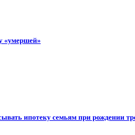
ку «умершей»
ывать ипотеку семьям при рождении тр