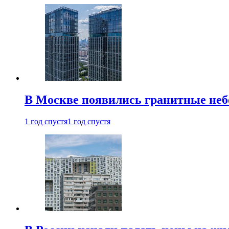
В Москве появились гранитные не
1 год спустя
1 год спустя