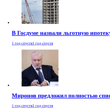
В Госдуме назвали льготную ипоте
1 год спустя
1 год спустя
Миронов предложил полностью спис
1 год спустя
1 год спустя