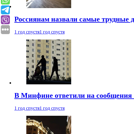
Россиянам назвали самые трудные 
1 год спустя
1 год спустя
В Минфине ответили на сообщения 
1 год спустя
1 год спустя