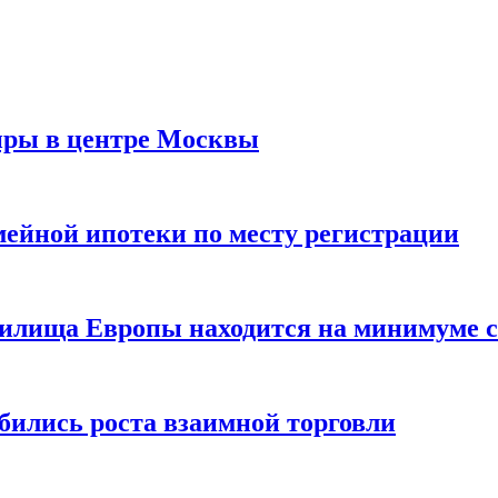
иры в центре Москвы
мейной ипотеки по месту регистрации
нилища Европы находится на минимуме с 
бились роста взаимной торговли