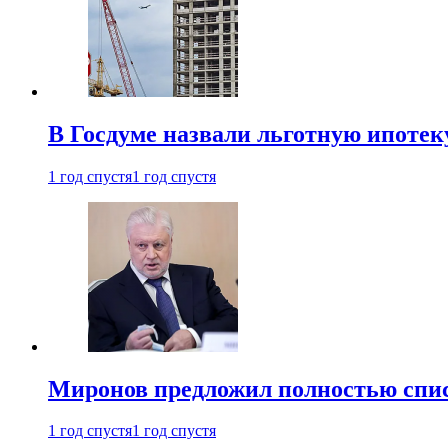
В Госдуме назвали льготную ипоте
1 год спустя
1 год спустя
Миронов предложил полностью спис
1 год спустя
1 год спустя