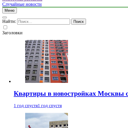
Случайные новости
Меню
Найти:
Заголовки
Квартиры в новостройках Москвы с
1 год спустя
1 год спустя