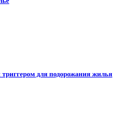
лье
 триггером для подорожания жилья