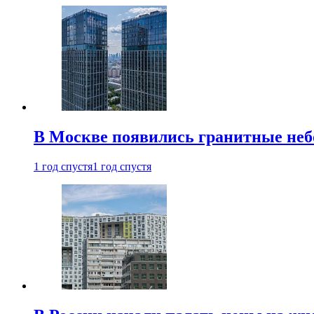
В Москве появились гранитные не
1 год спустя
1 год спустя