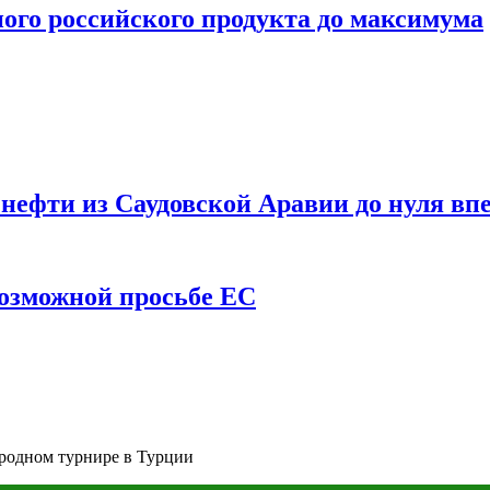
ого российского продукта до максимума
ефти из Саудовской Аравии до нуля впе
возможной просьбе ЕС
ародном турнире в Турции