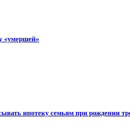
ку «умершей»
ывать ипотеку семьям при рождении тр