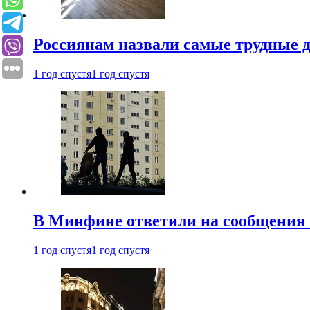
Россиянам назвали самые трудные 
1 год спустя
1 год спустя
В Минфине ответили на сообщения 
1 год спустя
1 год спустя