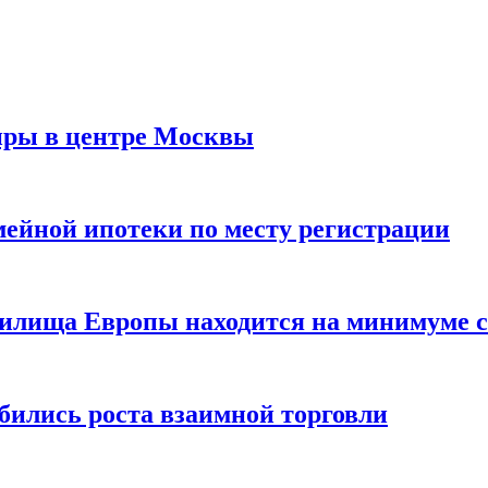
иры в центре Москвы
мейной ипотеки по месту регистрации
нилища Европы находится на минимуме с 
бились роста взаимной торговли