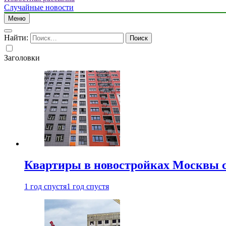
Случайные новости
Меню
Найти:
Заголовки
Квартиры в новостройках Москвы с
1 год спустя
1 год спустя