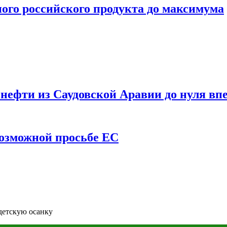
ого российского продукта до максимума
ефти из Саудовской Аравии до нуля впе
возможной просьбе ЕС
детскую осанку