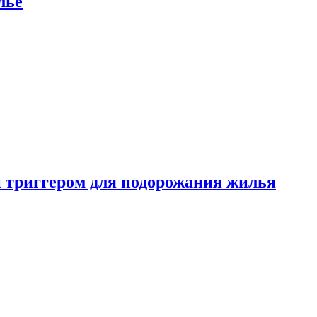
лье
 триггером для подорожания жилья