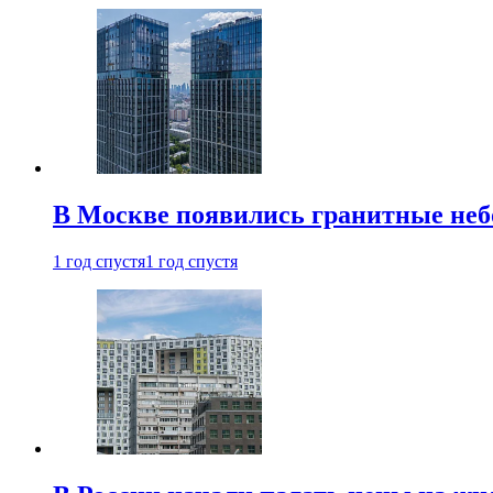
В Москве появились гранитные не
1 год спустя
1 год спустя