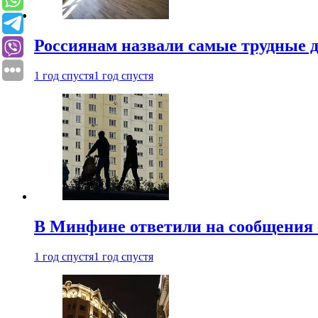
Россиянам назвали самые трудные 
1 год спустя
1 год спустя
В Минфине ответили на сообщения 
1 год спустя
1 год спустя