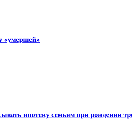
ку «умершей»
ывать ипотеку семьям при рождении тр