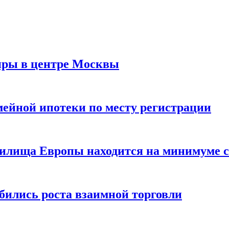
иры в центре Москвы
мейной ипотеки по месту регистрации
нилища Европы находится на минимуме с 
бились роста взаимной торговли