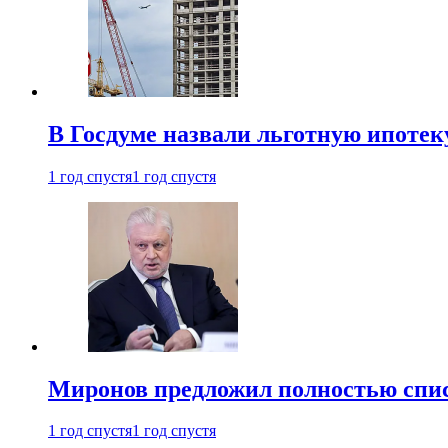
В Госдуме назвали льготную ипоте
1 год спустя
1 год спустя
Миронов предложил полностью спис
1 год спустя
1 год спустя