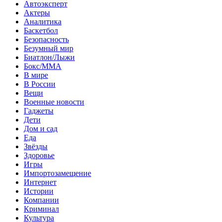
Автоэксперт
Актеры
Аналитика
Баскетбол
Безопасность
Безумный мир
Биатлон/Лыжи
Бокс/MMA
В мире
В России
Вещи
Военные новости
Гаджеты
Дети
Дом и сад
Еда
Звёзды
Здоровье
Игры
Импортозамещение
Интернет
Истории
Компании
Криминал
Культура