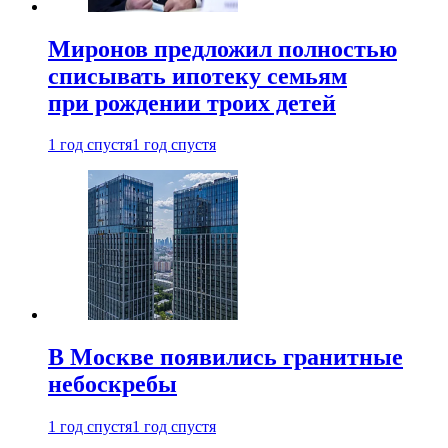
Миронов предложил полностью
списывать ипотеку семьям
при рождении троих детей
1 год спустя
1 год спустя
В Москве появились гранитные
небоскребы
1 год спустя
1 год спустя