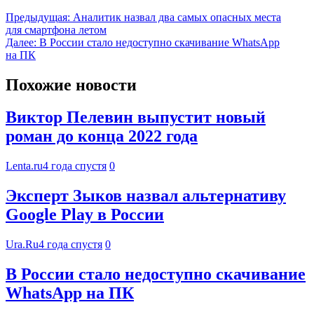
Предыдущая:
Аналитик назвал два самых опасных места
для смартфона летом
Далее:
В России стало недоступно скачивание WhatsApp
на ПК
Похожие новости
Виктор Пелевин выпустит новый
роман до конца 2022 года
Lenta.ru
4 года спустя
0
Эксперт Зыков назвал альтернативу
Google Play в России
Ura.Ru
4 года спустя
0
В России стало недоступно скачивание
WhatsApp на ПК