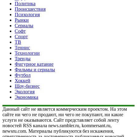
Политика
Происшествия
Психология
Рынки
Сериалы
Софт
Спорт
ТВ
Теннис
Технологии
Тренды
Фигурное катание
Фильмы и сериалы
Футбол
Хоккей
Шоу-бизнес
Экология
Экономика
Данный сайт не является коммерческим проектом. На этом
сайте ни чего не продают, ни чего не покупают, ни какие
услуги не оказываются. Сайт представляет собой ленту
новостей RSS канала news.rambler.ru, kommersant.ru,
newsru.com. Материалы публикуются без искажения,
ответственность за достоверность публикуемых новостей