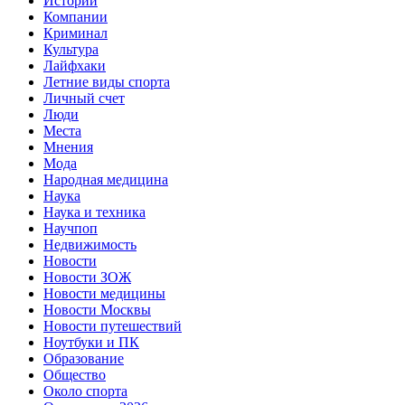
Истории
Компании
Криминал
Культура
Лайфхаки
Летние виды спорта
Личный счет
Люди
Места
Мнения
Мода
Народная медицина
Наука
Наука и техника
Научпоп
Недвижимость
Новости
Новости ЗОЖ
Новости медицины
Новости Москвы
Новости путешествий
Ноутбуки и ПК
Образование
Общество
Около спорта