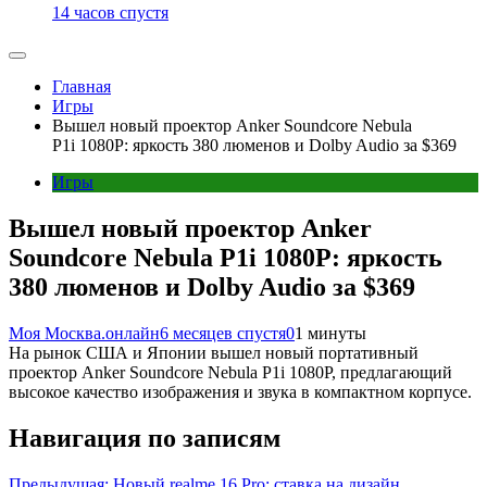
14 часов спустя
Главная
Игры
Вышел новый проектор Anker Soundcore Nebula
P1i 1080P: яркость 380 люменов и Dolby Audio за $369
Игры
Вышел новый проектор Anker
Soundcore Nebula P1i 1080P: яркость
380 люменов и Dolby Audio за $369
Моя Москва.онлайн
6 месяцев спустя
0
1 минуты
На рынок США и Японии вышел новый портативный
проектор Anker Soundcore Nebula P1i 1080P, предлагающий
высокое качество изображения и звука в компактном корпусе.
Навигация по записям
Предыдущая:
Новый realme 16 Pro: ставка на дизайн