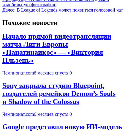
и мобильную фотографию
Далее:
В League of Legends может появиться голосовой чат
Похожие новости
Начало прямой видеотрансляции
матча Лиги Европы
«Панатинаикос» — «Виктория
Пльзень»
Чемпионат.com
6 месяцев спустя
0
Sony закрыла студию Bluepoint,
создателей ремейков Demon’s Souls
и Shadow of the Colossus
Чемпионат.com
6 месяцев спустя
0
Google представил новую ИИ-модель