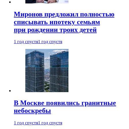
Миронов предложил полностью
списывать ипотеку семьям
при рождении троих детей
1 год спустя
1 год спустя
В Москве появились гранитные
небоскребы
1 год спустя
1 год спустя