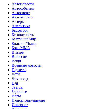
Автоновости
Автособытия
Автоспорт
Автоэксперт
Актеры
Аналитика
Баскетбол
Безопасность
Безумный мир
Биатлон/Лыжи
Бокс/MMA
В мире
В России
Вещи
Военные новости
Гаджеты
Дети
Дом и сад
Еда
Звёзды
Здоровье
Игры
Импортозамещение
Интернет