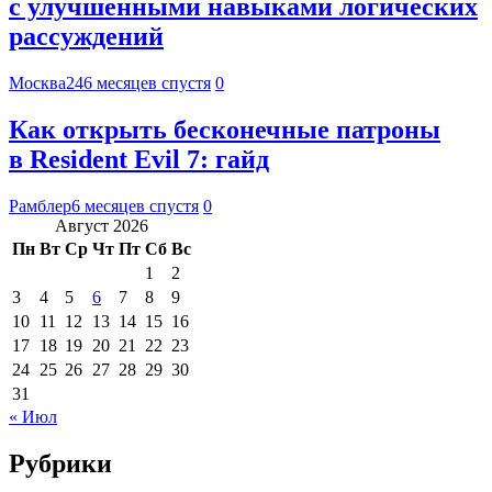
с улучшенными навыками логических
рассуждений
Москва24
6 месяцев спустя
0
Как открыть бесконечные патроны
в Resident Evil 7: гайд
Рамблер
6 месяцев спустя
0
Август 2026
Пн
Вт
Ср
Чт
Пт
Сб
Вс
1
2
3
4
5
6
7
8
9
10
11
12
13
14
15
16
17
18
19
20
21
22
23
24
25
26
27
28
29
30
31
« Июл
Рубрики