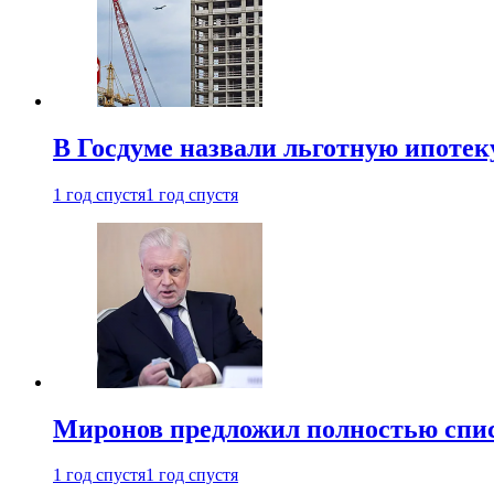
В Госдуме назвали льготную ипоте
1 год спустя
1 год спустя
Миронов предложил полностью спис
1 год спустя
1 год спустя