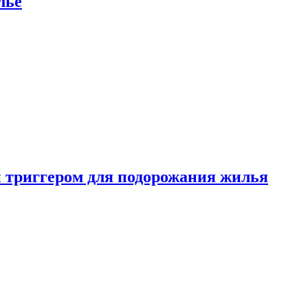
лье
 триггером для подорожания жилья