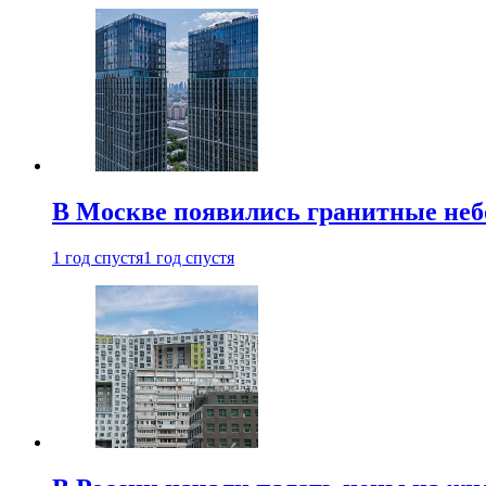
В Москве появились гранитные не
1 год спустя
1 год спустя