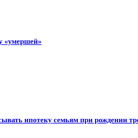
ку «умершей»
ывать ипотеку семьям при рождении тр