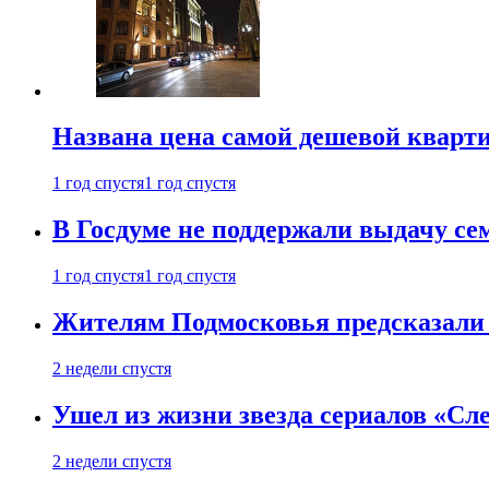
Названа цена самой дешевой кварт
1 год спустя
1 год спустя
В Госдуме не поддержали выдачу се
1 год спустя
1 год спустя
Жителям Подмосковья предсказали
2 недели спустя
Ушел из жизни звезда сериалов «Сле
2 недели спустя