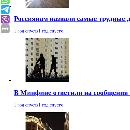
Россиянам назвали самые трудные 
1 год спустя
1 год спустя
В Минфине ответили на сообщения 
1 год спустя
1 год спустя