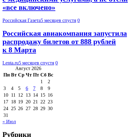
«все включено»
Российская Газета
5 месяцев спустя
0
Российская авиакомпания запустила
распродажу билетов от 888 рублей
к 8 Марта
Lenta.ru
5 месяцев спустя
0
Август 2026
Пн
Вт
Ср
Чт
Пт
Сб
Вс
1
2
3
4
5
6
7
8
9
10
11
12
13
14
15
16
17
18
19
20
21
22
23
24
25
26
27
28
29
30
31
« Июл
Рубрики