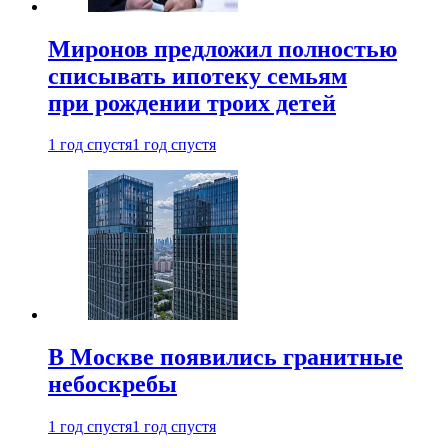
Миронов предложил полностью
списывать ипотеку семьям
при рождении троих детей
1 год спустя
1 год спустя
В Москве появились гранитные
небоскребы
1 год спустя
1 год спустя