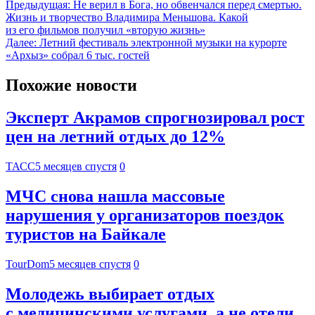
Предыдущая:
Не верил в Бога, но обвенчался перед смертью.
Жизнь и творчество Владимира Меньшова. Какой
из его фильмов получил «вторую жизнь»
Далее:
Летний фестиваль электронной музыки на курорте
«Архыз» собрал 6 тыс. гостей
Похожие новости
Эксперт Акрамов спрогнозировал рост
цен на летний отдых до 12%
ТАСС
5 месяцев спустя
0
МЧС снова нашла массовые
нарушения у организаторов поездок
туристов на Байкале
TourDom
5 месяцев спустя
0
Молодежь выбирает отдых
с медицинскими услугами, а не отели