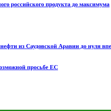
ого российского продукта до максимума
ефти из Саудовской Аравии до нуля впе
возможной просьбе ЕС