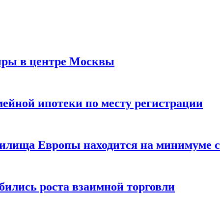
иры в центре Москвы
мейной ипотеки по месту регистрации
нилища Европы находится на минимуме с 
бились роста взаимной торговли