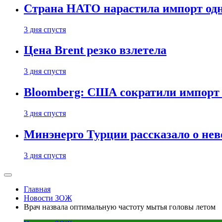
Страна НАТО нарастила импорт одн
3 дня спустя
Цена Brent резко взлетела
3 дня спустя
Bloomberg: США сократили импорт н
3 дня спустя
Минэнерго Турции рассказало о не
3 дня спустя
Главная
Новости ЗОЖ
Врач назвала оптимальную частоту мытья головы летом