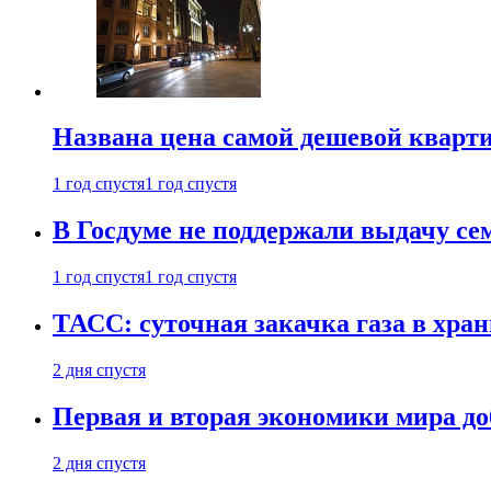
Названа цена самой дешевой кварт
1 год спустя
1 год спустя
В Госдуме не поддержали выдачу се
1 год спустя
1 год спустя
ТАСС: суточная закачка газа в хра
2 дня спустя
Первая и вторая экономики мира до
2 дня спустя