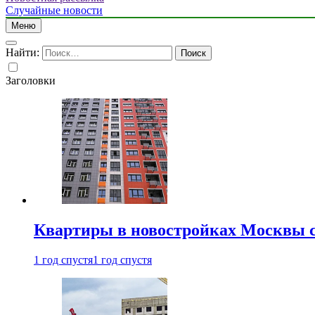
Случайные новости
Меню
Найти:
Заголовки
Квартиры в новостройках Москвы с
1 год спустя
1 год спустя