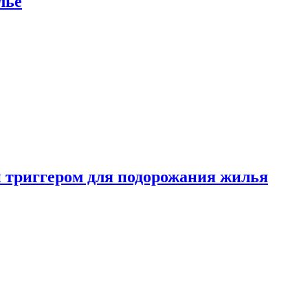
лье
 триггером для подорожания жилья