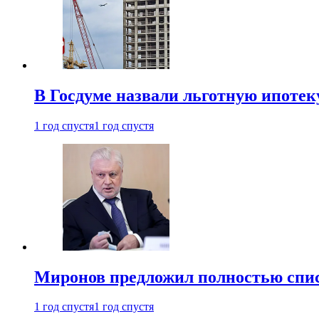
В Госдуме назвали льготную ипоте
1 год спустя
1 год спустя
Миронов предложил полностью спис
1 год спустя
1 год спустя