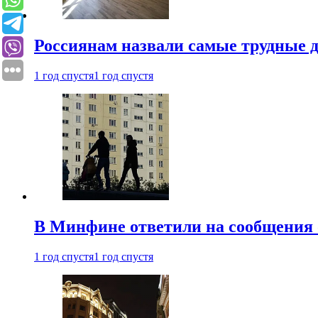
Россиянам назвали самые трудные 
1 год спустя
1 год спустя
В Минфине ответили на сообщения 
1 год спустя
1 год спустя