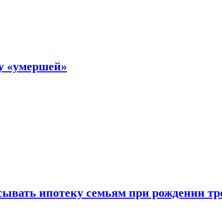
ку «умершей»
ывать ипотеку семьям при рождении тр