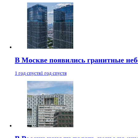
В Москве появились гранитные не
1 год спустя
1 год спустя