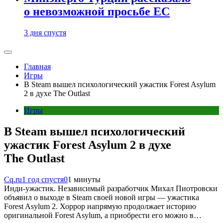
о невозможной просьбе ЕС
3 дня спустя
Главная
Игры
В Steam вышел психологический ужастик Forest Asylum
2 в духе The Outlast
Игры
В Steam вышел психологический
ужастик Forest Asylum 2 в духе
The Outlast
Cq.ru
1 год спустя
0
1 минуты
Инди-ужастик. Независимый разработчик Михал Пиотровски
объявил о выходе в Steam своей новой игры — ужастика
Forest Asylum 2. Хоррор напрямую продолжает историю
оригинальной Forest Asylum, а приобрести его можно в…