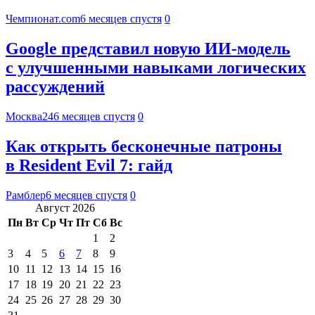
Чемпионат.com
6 месяцев спустя
0
Google представил новую ИИ-модель
с улучшенными навыками логических
рассуждений
Москва24
6 месяцев спустя
0
Как открыть бесконечные патроны
в Resident Evil 7: гайд
Рамблер
6 месяцев спустя
0
Август 2026
Пн
Вт
Ср
Чт
Пт
Сб
Вс
1
2
3
4
5
6
7
8
9
10
11
12
13
14
15
16
17
18
19
20
21
22
23
24
25
26
27
28
29
30