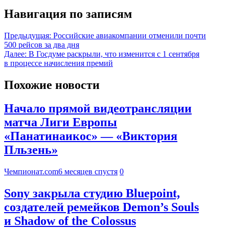
Навигация по записям
Предыдущая:
Российские авиакомпании отменили почти
500 рейсов за два дня
Далее:
В Госдуме раскрыли, что изменится с 1 сентября
в процессе начисления премий
Похожие новости
Начало прямой видеотрансляции
матча Лиги Европы
«Панатинаикос» — «Виктория
Пльзень»
Чемпионат.com
6 месяцев спустя
0
Sony закрыла студию Bluepoint,
создателей ремейков Demon’s Souls
и Shadow of the Colossus