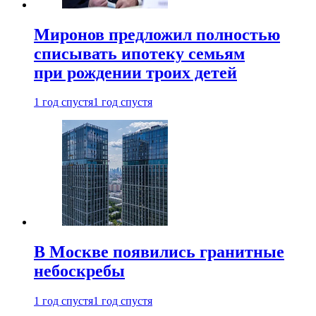
Миронов предложил полностью
списывать ипотеку семьям
при рождении троих детей
1 год спустя
1 год спустя
В Москве появились гранитные
небоскребы
1 год спустя
1 год спустя