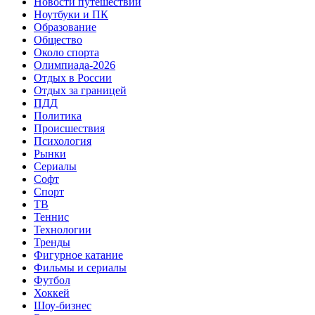
Новости путешествий
Ноутбуки и ПК
Образование
Общество
Около спорта
Олимпиада-2026
Отдых в России
Отдых за границей
ПДД
Политика
Происшествия
Психология
Рынки
Сериалы
Софт
Спорт
ТВ
Теннис
Технологии
Тренды
Фигурное катание
Фильмы и сериалы
Футбол
Хоккей
Шоу-бизнес