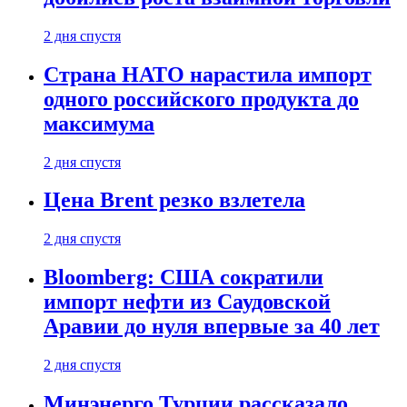
2 дня спустя
Страна НАТО нарастила импорт
одного российского продукта до
максимума
2 дня спустя
Цена Brent резко взлетела
2 дня спустя
Bloomberg: США сократили
импорт нефти из Саудовской
Аравии до нуля впервые за 40 лет
2 дня спустя
Минэнерго Турции рассказало