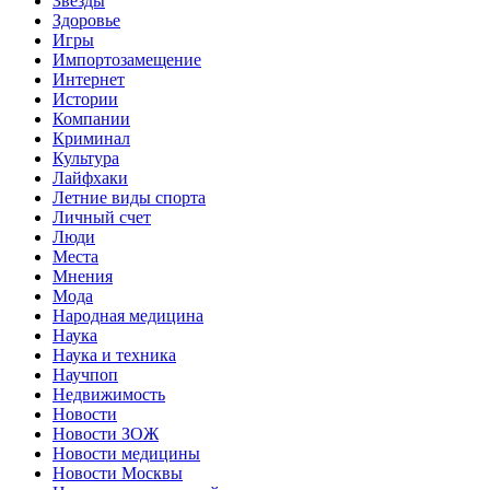
Звёзды
Здоровье
Игры
Импортозамещение
Интернет
Истории
Компании
Криминал
Культура
Лайфхаки
Летние виды спорта
Личный счет
Люди
Места
Мнения
Мода
Народная медицина
Наука
Наука и техника
Научпоп
Недвижимость
Новости
Новости ЗОЖ
Новости медицины
Новости Москвы