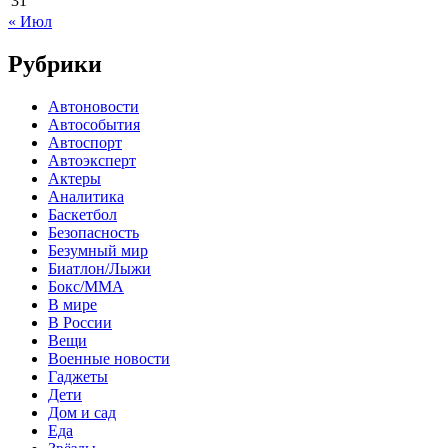
31
« Июл
Рубрики
Автоновости
Автособытия
Автоспорт
Автоэксперт
Актеры
Аналитика
Баскетбол
Безопасность
Безумный мир
Биатлон/Лыжи
Бокс/MMA
В мире
В России
Вещи
Военные новости
Гаджеты
Дети
Дом и сад
Еда