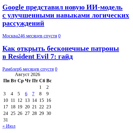
Google представил новую ИИ-модель
с улучшенными навыками логических
рассуждений
Москва24
6 месяцев спустя
0
Как открыть бесконечные патроны
в Resident Evil 7: гайд
Рамблер
6 месяцев спустя
0
Август 2026
Пн
Вт
Ср
Чт
Пт
Сб
Вс
1
2
3
4
5
6
7
8
9
10
11
12
13
14
15
16
17
18
19
20
21
22
23
24
25
26
27
28
29
30
31
« Июл