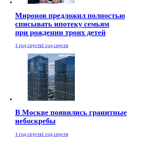
Миронов предложил полностью
списывать ипотеку семьям
при рождении троих детей
1 год спустя
1 год спустя
В Москве появились гранитные
небоскребы
1 год спустя
1 год спустя