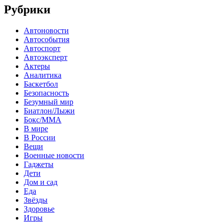
Рубрики
Автоновости
Автособытия
Автоспорт
Автоэксперт
Актеры
Аналитика
Баскетбол
Безопасность
Безумный мир
Биатлон/Лыжи
Бокс/MMA
В мире
В России
Вещи
Военные новости
Гаджеты
Дети
Дом и сад
Еда
Звёзды
Здоровье
Игры