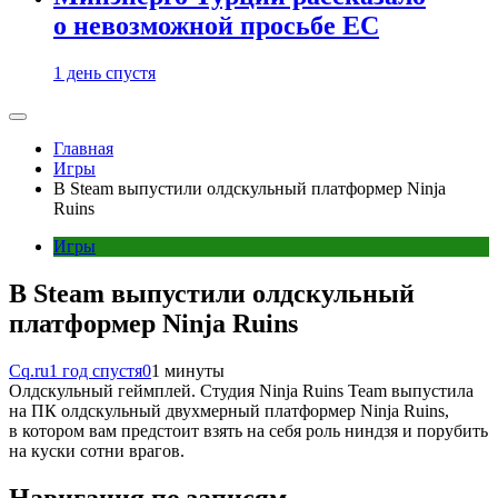
о невозможной просьбе ЕС
1 день спустя
Главная
Игры
В Steam выпустили олдскульный платформер Ninja
Ruins
Игры
В Steam выпустили олдскульный
платформер Ninja Ruins
Cq.ru
1 год спустя
0
1 минуты
Олдскульный геймплей. Студия Ninja Ruins Team выпустила
на ПК олдскульный двухмерный платформер Ninja Ruins,
в котором вам предстоит взять на себя роль ниндзя и порубить
на куски сотни врагов.
Навигация по записям