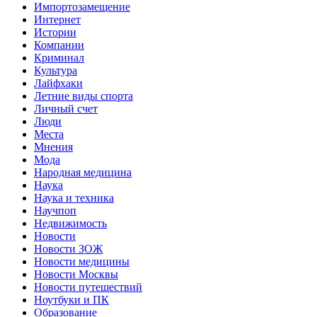
Импортозамещение
Интернет
Истории
Компании
Криминал
Культура
Лайфхаки
Летние виды спорта
Личный счет
Люди
Места
Мнения
Мода
Народная медицина
Наука
Наука и техника
Научпоп
Недвижимость
Новости
Новости ЗОЖ
Новости медицины
Новости Москвы
Новости путешествий
Ноутбуки и ПК
Образование