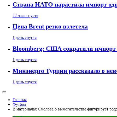
Страна НАТО нарастила импорт одн
22 часа спустя
Цена Brent резко взлетела
1 день спустя
Bloomberg: США сократили импорт н
1 день спустя
Минэнерго Турции рассказало о не
1 день спустя
Главная
Футбол
В материалах Смолова о вымогательстве фигурирует род