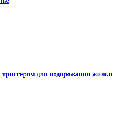
лье
 триггером для подорожания жилья