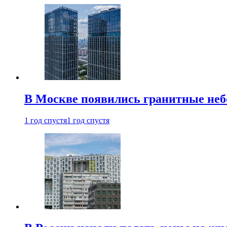
В Москве появились гранитные не
1 год спустя
1 год спустя