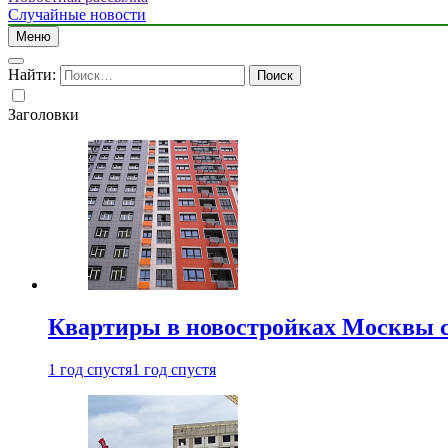
Случайные новости
Меню
Найти:
Заголовки
Квартиры в новостройках Москвы с
1 год спустя
1 год спустя