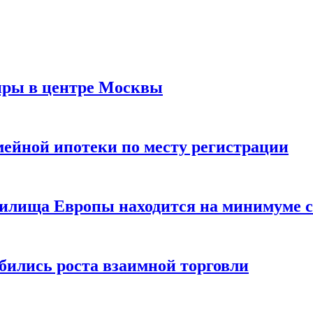
иры в центре Москвы
мейной ипотеки по месту регистрации
нилища Европы находится на минимуме с 
бились роста взаимной торговли