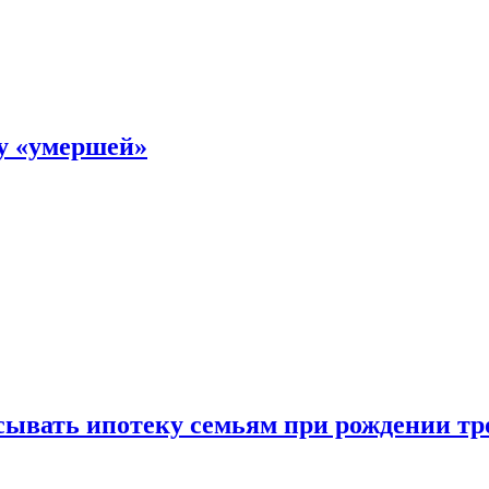
ку «умершей»
ывать ипотеку семьям при рождении тр