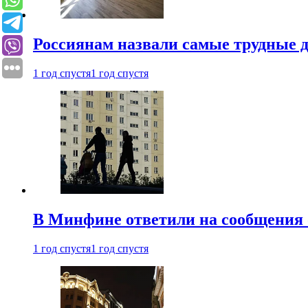
Россиянам назвали самые трудные 
1 год спустя
1 год спустя
В Минфине ответили на сообщения 
1 год спустя
1 год спустя