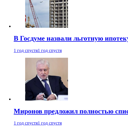
В Госдуме назвали льготную ипоте
1 год спустя
1 год спустя
Миронов предложил полностью спис
1 год спустя
1 год спустя