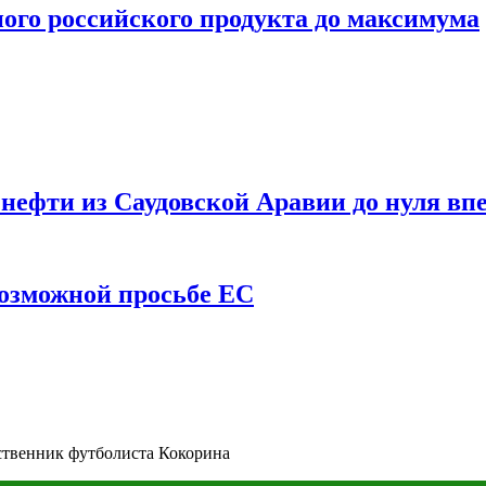
ого российского продукта до максимума
ефти из Саудовской Аравии до нуля впе
возможной просьбе ЕС
ственник футболиста Кокорина