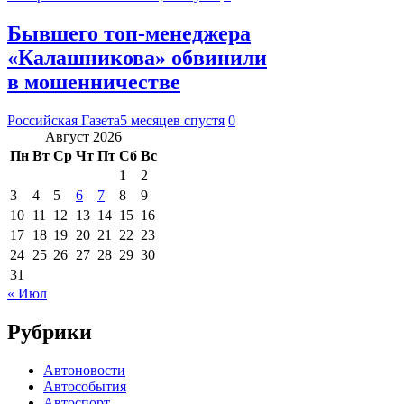
Бывшего топ-менеджера
«Калашникова» обвинили
в мошенничестве
Российская Газета
5 месяцев спустя
0
Август 2026
Пн
Вт
Ср
Чт
Пт
Сб
Вс
1
2
3
4
5
6
7
8
9
10
11
12
13
14
15
16
17
18
19
20
21
22
23
24
25
26
27
28
29
30
31
« Июл
Рубрики
Автоновости
Автособытия
Автоспорт