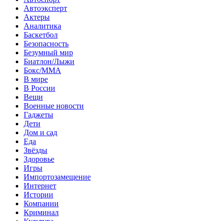
Автоэксперт
Актеры
Аналитика
Баскетбол
Безопасность
Безумный мир
Биатлон/Лыжи
Бокс/MMA
В мире
В России
Вещи
Военные новости
Гаджеты
Дети
Дом и сад
Еда
Звёзды
Здоровье
Игры
Импортозамещение
Интернет
Истории
Компании
Криминал