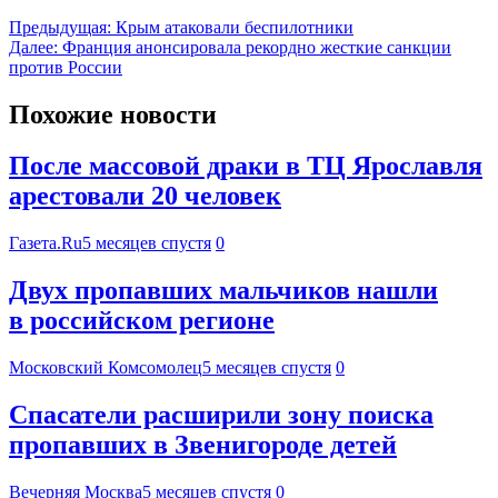
Предыдущая:
Крым атаковали беспилотники
Далее:
Франция анонсировала рекордно жесткие санкции
против России
Похожие новости
После массовой драки в ТЦ Ярославля
арестовали 20 человек
Газета.Ru
5 месяцев спустя
0
Двух пропавших мальчиков нашли
в российском регионе
Московский Комсомолец
5 месяцев спустя
0
Спасатели расширили зону поиска
пропавших в Звенигороде детей
Вечерняя Москва
5 месяцев спустя
0