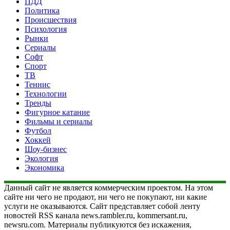
ПДД
Политика
Происшествия
Психология
Рынки
Сериалы
Софт
Спорт
ТВ
Теннис
Технологии
Тренды
Фигурное катание
Фильмы и сериалы
Футбол
Хоккей
Шоу-бизнес
Экология
Экономика
Данный сайт не является коммерческим проектом. На этом
сайте ни чего не продают, ни чего не покупают, ни какие
услуги не оказываются. Сайт представляет собой ленту
новостей RSS канала news.rambler.ru, kommersant.ru,
newsru.com. Материалы публикуются без искажения,