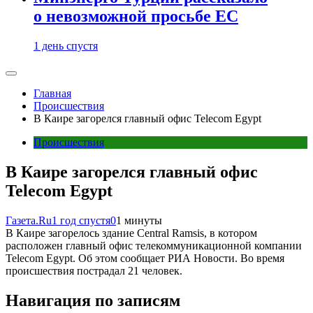
о невозможной просьбе ЕС
1 день спустя
Главная
Происшествия
В Каире загорелся главный офис Telecom Egypt
Происшествия
В Каире загорелся главный офис
Telecom Egypt
Газета.Ru
1 год спустя
0
1 минуты
В Каире загорелось здание Central Ramsis, в котором
расположен главный офис телекоммуникационной компании
Telecom Egypt. Об этом сообщает РИА Новости. Во время
происшествия пострадал 21 человек.
Навигация по записям