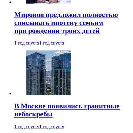
Миронов предложил полностью
списывать ипотеку семьям
при рождении троих детей
1 год спустя
1 год спустя
В Москве появились гранитные
небоскребы
1 год спустя
1 год спустя