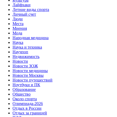
Культура
Лайфхаки
Летние виды спорта
Личный счет
Люди
Места
Мнения
Мода
Народная медицина
Наука
Наука и техника
Научпоп
Недвижимость
Новости
Новости ЗОЖ
Новости медицины
Новости Москвы
Новости путешествий
Ноутбуки и ПК
Образование
Общество
Около спорта
Олимпиада-2026
Отдых в России
Отдых за границей