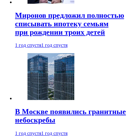
Миронов предложил полностью
списывать ипотеку семьям
при рождении троих детей
1 год спустя
1 год спустя
В Москве появились гранитные
небоскребы
1 год спустя
1 год спустя