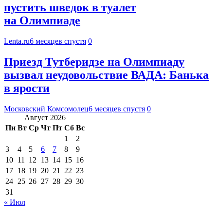
пустить шведок в туалет
на Олимпиаде
Lenta.ru
6 месяцев спустя
0
Приезд Тутберидзе на Олимпиаду
вызвал неудовольствие ВАДА: Банька
в ярости
Московский Комсомолец
6 месяцев спустя
0
Август 2026
Пн
Вт
Ср
Чт
Пт
Сб
Вс
1
2
3
4
5
6
7
8
9
10
11
12
13
14
15
16
17
18
19
20
21
22
23
24
25
26
27
28
29
30
31
« Июл