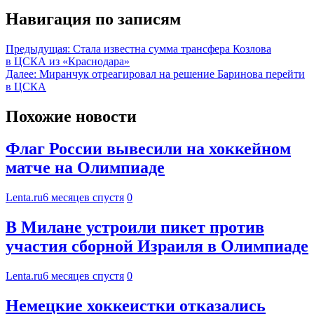
Навигация по записям
Предыдущая:
Стала известна сумма трансфера Козлова
в ЦСКА из «Краснодара»
Далее:
Миранчук отреагировал на решение Баринова перейти
в ЦСКА
Похожие новости
Флаг России вывесили на хоккейном
матче на Олимпиаде
Lenta.ru
6 месяцев спустя
0
В Милане устроили пикет против
участия сборной Израиля в Олимпиаде
Lenta.ru
6 месяцев спустя
0
Немецкие хоккеистки отказались