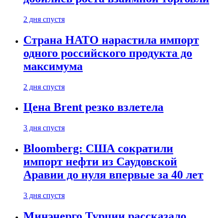
2 дня спустя
Страна НАТО нарастила импорт
одного российского продукта до
максимума
2 дня спустя
Цена Brent резко взлетела
3 дня спустя
Bloomberg: США сократили
импорт нефти из Саудовской
Аравии до нуля впервые за 40 лет
3 дня спустя
Минэнерго Турции рассказало