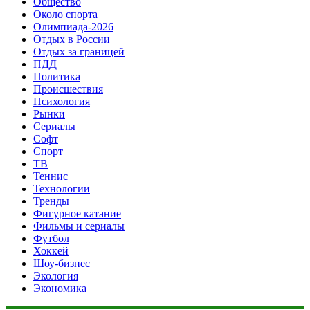
Общество
Около спорта
Олимпиада-2026
Отдых в России
Отдых за границей
ПДД
Политика
Происшествия
Психология
Рынки
Сериалы
Софт
Спорт
ТВ
Теннис
Технологии
Тренды
Фигурное катание
Фильмы и сериалы
Футбол
Хоккей
Шоу-бизнес
Экология
Экономика