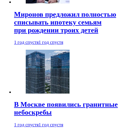
Миронов предложил полностью
списывать ипотеку семьям
при рождении троих детей
1 год спустя
1 год спустя
В Москве появились гранитные
небоскребы
1 год спустя
1 год спустя