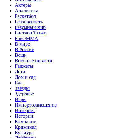
Актеры
Аналитика
Баскетбол
Безопасность
Безумный мир
Биатлон/Лыжи
Бокс/MMA
В мире
В России
Вещи
Военные новости
Гаджеты
Дети
Дом и сад
Еда
Звёзды
Здоровье
Игры
Импортозамещение
Интернет
Истории
Компании
Криминал
Культура