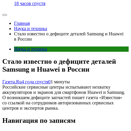
18 часов спустя
Главная
Наука и техника
Стало известно о дефиците деталей Samsung и Huawei
в России
Наука и техника
Стало известно о дефиците деталей
Samsung и Huawei в России
Газета.Ru
4 года спустя
0
1 минуты
Российские сервисные центры испытывают нехватку
аккумуляторов и экранов для смартфонов Huawei и Samsung.
О возникшем дефиците запчастей пишет газета «Известия»
со ссылкой на сотрудников авторизованных сервисных
центров и экспертов рынка.
Навигация по записям