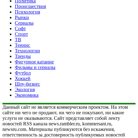
Политика
Происшествия
Психология
Рынки
Сериалы
Софт
Спорт
ТВ
Теннис
Технологии
Тренды
Фигурное катание
Фильмы и сериалы
Футбол
Хоккей
Шоу-бизнес
Экология
Экономика
Данный сайт не является коммерческим проектом. На этом
сайте ни чего не продают, ни чего не покупают, ни какие
услуги не оказываются. Сайт представляет собой ленту
новостей RSS канала news.rambler.ru, kommersant.ru,
newsru.com. Материалы публикуются без искажения,
ответственность за достоверность публикуемых новостей