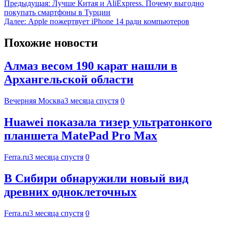
Предыдущая:
Лучше Китая и AliExpress. Почему выгодно
покупать смартфоны в Турции
Далее:
Apple пожертвует iPhone 14 ради компьютеров
Похожие новости
Алмаз весом 190 карат нашли в
Архангельской области
Вечерняя Москва
3 месяца спустя
0
Huawei показала тизер ультратонкого
планшета MatePad Pro Max
Ferra.ru
3 месяца спустя
0
В Сибири обнаружили новый вид
древних одноклеточных
Ferra.ru
3 месяца спустя
0