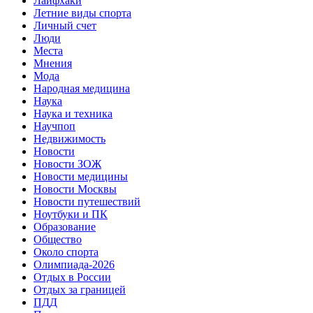
Лайфхаки
Летние виды спорта
Личный счет
Люди
Места
Мнения
Мода
Народная медицина
Наука
Наука и техника
Научпоп
Недвижимость
Новости
Новости ЗОЖ
Новости медицины
Новости Москвы
Новости путешествий
Ноутбуки и ПК
Образование
Общество
Около спорта
Олимпиада-2026
Отдых в России
Отдых за границей
ПДД