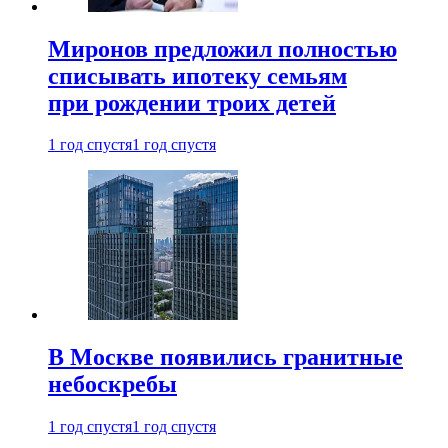
Миронов предложил полностью
списывать ипотеку семьям
при рождении троих детей
1 год спустя
1 год спустя
В Москве появились гранитные
небоскребы
1 год спустя
1 год спустя