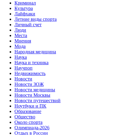
Криминал
Культура
Лайфхаки
Летние виды спорта
Личный счет
Люди
Места
Мнения
Мода
Народная медицина
Наука
Наука и техника
Научпоп
Недвижимость
Новости
Новости ЗОЖ
Новости медицины
Новости Москвы
Новости путешествий
Ноутбуки и ПК
Образование
Общество
Около спорта
Олимпиада-2026
Отдых в России