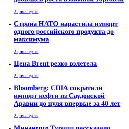
2 дня спустя
Страна НАТО нарастила импорт
одного российского продукта до
максимума
2 дня спустя
Цена Brent резко взлетела
2 дня спустя
Bloomberg: США сократили
импорт нефти из Саудовской
Аравии до нуля впервые за 40 лет
2 дня спустя
Минэнерго Турции рассказало