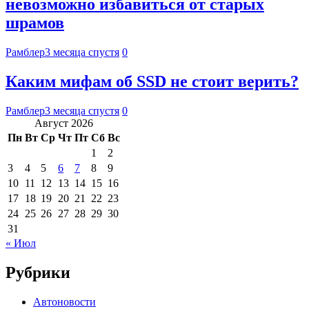
невозможно избавиться от старых
шрамов
Рамблер
3 месяца спустя
0
Каким мифам об SSD не стоит верить?
Рамблер
3 месяца спустя
0
Август 2026
Пн
Вт
Ср
Чт
Пт
Сб
Вс
1
2
3
4
5
6
7
8
9
10
11
12
13
14
15
16
17
18
19
20
21
22
23
24
25
26
27
28
29
30
31
« Июл
Рубрики
Автоновости