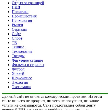
Отдых за границей
ПДД
Политика
Происшествия
Психология
Рынки
Сериалы
Софт
Спорт
ТВ
Теннис
Технологии
Тренды
Фигурное катание
Фильмы и сериалы
Футбол
Хоккей
Шоу-бизнес
Экология
Экономика
Данный сайт не является коммерческим проектом. На этом
сайте ни чего не продают, ни чего не покупают, ни какие
услуги не оказываются. Сайт представляет собой ленту
новостей RSS канала news.rambler.ru, kommersant.ru,