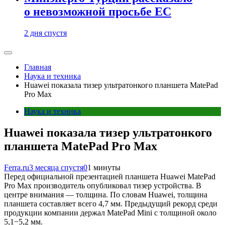
о невозможной просьбе ЕС
2 дня спустя
Главная
Наука и техника
Huawei показала тизер ультратонкого планшета MatePad
Pro Max
Наука и техника
Huawei показала тизер ультратонкого
планшета MatePad Pro Max
Ferra.ru
3 месяца спустя
0
1 минуты
Перед официальной презентацией планшета Huawei MatePad
Pro Max производитель опубликовал тизер устройства. В
центре внимания — толщина. По словам Huawei, толщина
планшета составляет всего 4,7 мм. Предыдущий рекорд среди
продукции компании держал MatePad Mini с толщиной около
5,1−5,2 мм.