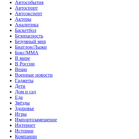
Автособытия
Автоспорт
Автоэксперт
Актеры
Аналитика
Баскетбол
Безопасность
Безумный мир
Биатлон/Лыжи
Бокс/MMA
В мире
В России
Вещи
Военные новости
Гаджеты
Дети
Дом и сад
Еда
Звёзды
Здоровье
Игры
Импортозамещение
Интернет
Истории
Компании