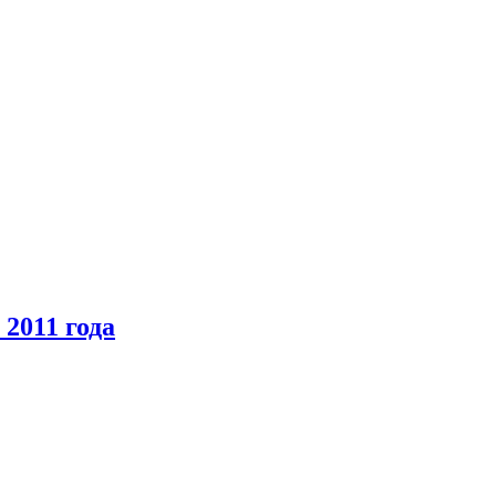
2011 года