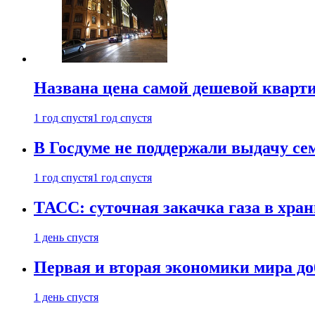
Названа цена самой дешевой кварт
1 год спустя
1 год спустя
В Госдуме не поддержали выдачу се
1 год спустя
1 год спустя
ТАСС: суточная закачка газа в хра
1 день спустя
Первая и вторая экономики мира до
1 день спустя