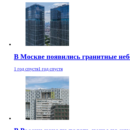
В Москве появились гранитные не
1 год спустя
1 год спустя