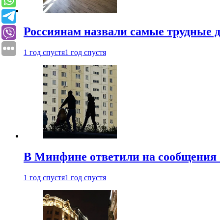
Россиянам назвали самые трудные 
1 год спустя
1 год спустя
В Минфине ответили на сообщения 
1 год спустя
1 год спустя