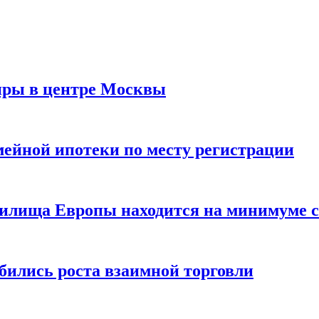
иры в центре Москвы
мейной ипотеки по месту регистрации
нилища Европы находится на минимуме с 
бились роста взаимной торговли