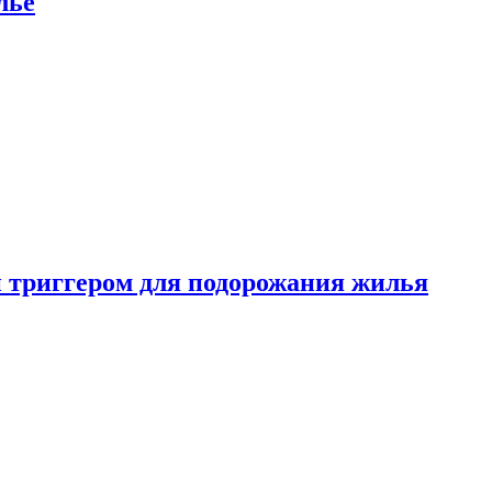
лье
 триггером для подорожания жилья