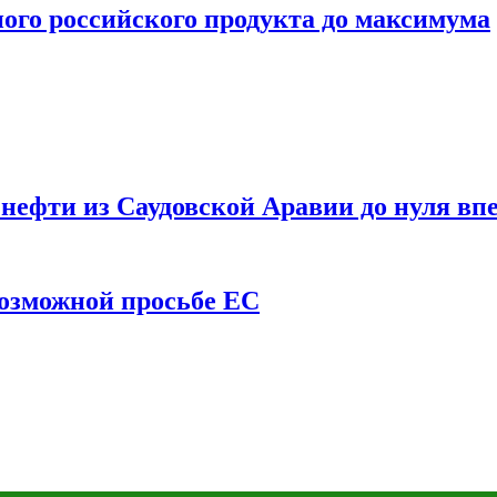
ого российского продукта до максимума
ефти из Саудовской Аравии до нуля впе
возможной просьбе ЕС