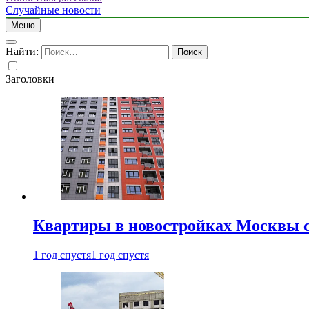
Случайные новости
Меню
Найти:
Заголовки
Квартиры в новостройках Москвы с
1 год спустя
1 год спустя