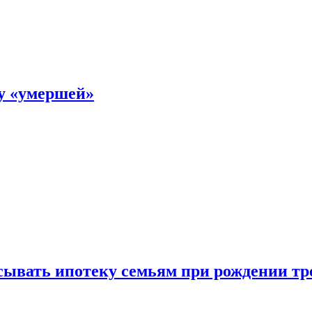
ку «умершей»
ывать ипотеку семьям при рождении тр