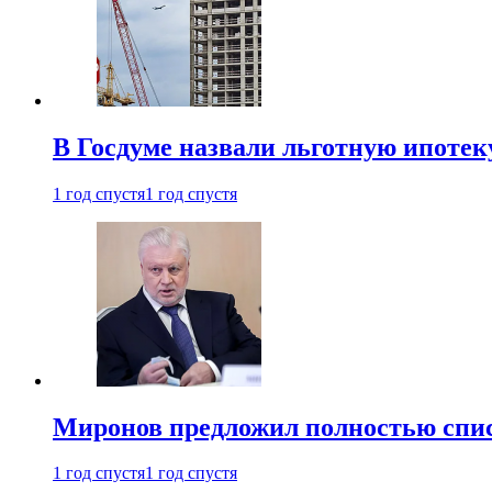
В Госдуме назвали льготную ипоте
1 год спустя
1 год спустя
Миронов предложил полностью спис
1 год спустя
1 год спустя