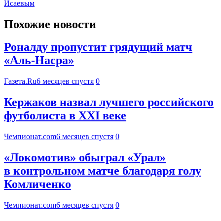
Исаевым
Похожие новости
Роналду пропустит грядущий матч
«Аль-Насра»
Газета.Ru
6 месяцев спустя
0
Кержаков назвал лучшего российского
футболиста в ХХI веке
Чемпионат.com
6 месяцев спустя
0
«Локомотив» обыграл «Урал»
в контрольном матче благодаря голу
Комличенко
Чемпионат.com
6 месяцев спустя
0