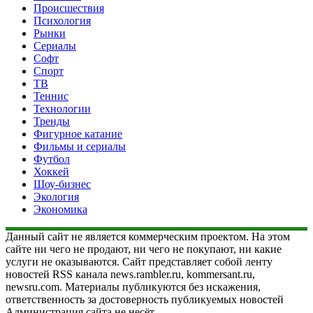
Происшествия
Психология
Рынки
Сериалы
Софт
Спорт
ТВ
Теннис
Технологии
Тренды
Фигурное катание
Фильмы и сериалы
Футбол
Хоккей
Шоу-бизнес
Экология
Экономика
Данный сайт не является коммерческим проектом. На этом
сайте ни чего не продают, ни чего не покупают, ни какие
услуги не оказываются. Сайт представляет собой ленту
новостей RSS канала news.rambler.ru, kommersant.ru,
newsru.com. Материалы публикуются без искажения,
ответственность за достоверность публикуемых новостей
Администрация сайта не несёт.