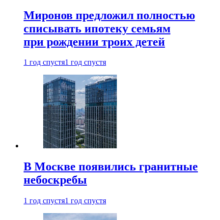
Миронов предложил полностью
списывать ипотеку семьям
при рождении троих детей
1 год спустя
1 год спустя
В Москве появились гранитные
небоскребы
1 год спустя
1 год спустя