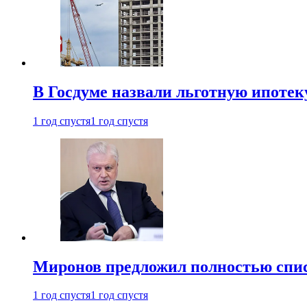
В Госдуме назвали льготную ипоте
1 год спустя
1 год спустя
Миронов предложил полностью спис
1 год спустя
1 год спустя