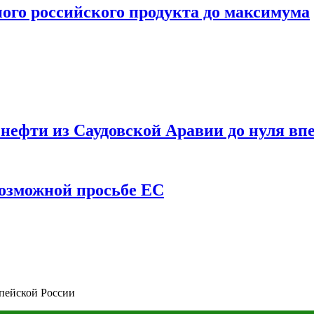
ого российского продукта до максимума
ефти из Саудовской Аравии до нуля впе
возможной просьбе ЕС
пейской России