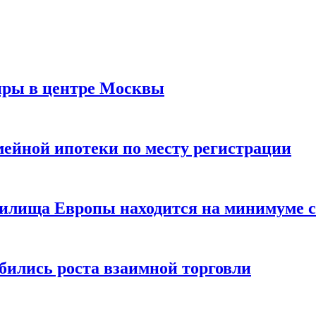
иры в центре Москвы
мейной ипотеки по месту регистрации
нилища Европы находится на минимуме с 
бились роста взаимной торговли