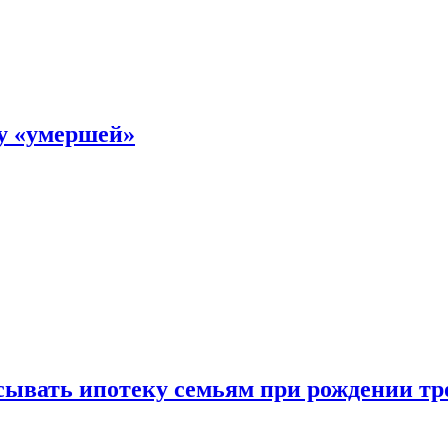
ку «умершей»
ывать ипотеку семьям при рождении тр