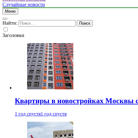
Случайные новости
Меню
Найти:
Заголовки
Квартиры в новостройках Москвы с
1 год спустя
1 год спустя