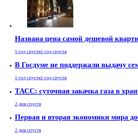
Названа цена самой дешевой кварт
1 год спустя
1 год спустя
В Госдуме не поддержали выдачу се
1 год спустя
1 год спустя
ТАСС: суточная закачка газа в хра
2 дня спустя
Первая и вторая экономики мира до
2 дня спустя