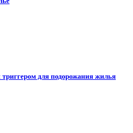
лье
 триггером для подорожания жилья