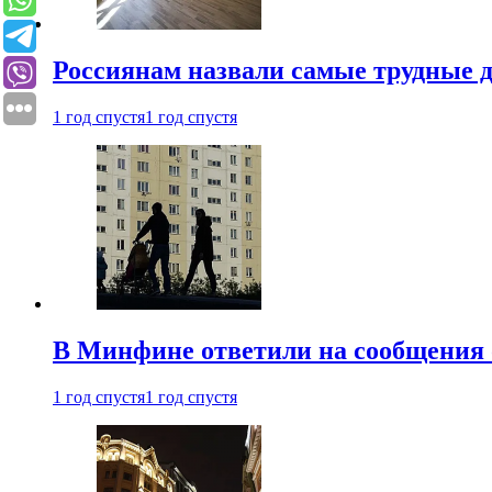
Россиянам назвали самые трудные 
1 год спустя
1 год спустя
В Минфине ответили на сообщения 
1 год спустя
1 год спустя