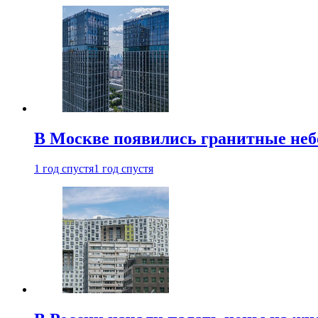
В Москве появились гранитные не
1 год спустя
1 год спустя