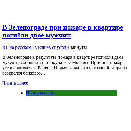
В Зеленограде при пожаре в квартире
погибли двое мужчин
RT на русском
5 месяцев спустя
0
1 минуты
В Зеленограде в результате пожара в квартире погибли двое
мужчин, сообщили в прокуратуре Москвы. Причина пожара
устанавливается. Ранее в Подмосковье около газовой заправки
взорвался бензовоз….
Читать далее
Происшествия