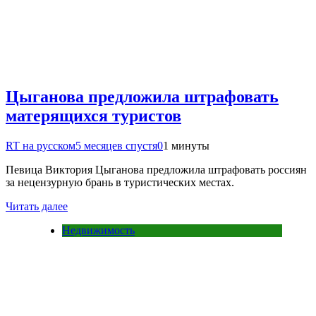
Цыганова предложила штрафовать
матерящихся туристов
RT на русском
5 месяцев спустя
0
1 минуты
Певица Виктория Цыганова предложила штрафовать россиян
за нецензурную брань в туристических местах.
Читать далее
Недвижимость