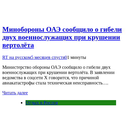
Минобороны ОАЭ сообщило о гибели
двух военнослужащих при крушении
вертолёта
RT на русском
5 месяцев спустя
0
1 минуты
Министерство обороны ОАЭ сообщило о гибели двух
военнослужащих при крушении вертолёта. В заявлении
ведомства в соцсети X говорится, что причиной
авиакатастрофы стала техническая неисправность….
Читать далее
Отдых в России