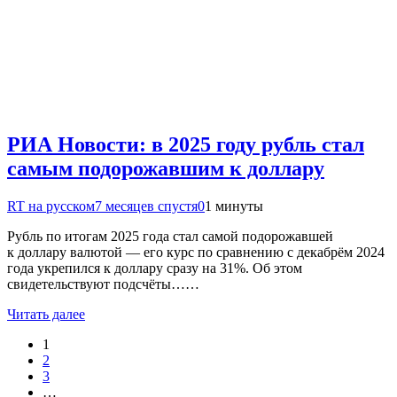
РИА Новости: в 2025 году рубль стал
самым подорожавшим к доллару
RT на русском
7 месяцев спустя
0
1 минуты
Рубль по итогам 2025 года стал самой подорожавшей
к доллару валютой — его курс по сравнению с декабрём 2024
года укрепился к доллару сразу на 31%. Об этом
свидетельствуют подсчёты……
Читать далее
1
2
3
…