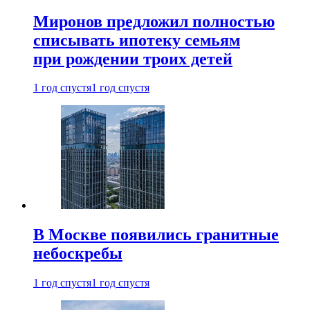
Миронов предложил полностью
списывать ипотеку семьям
при рождении троих детей
1 год спустя
1 год спустя
В Москве появились гранитные
небоскребы
1 год спустя
1 год спустя