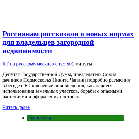
Россиянам рассказали о новых нормах
для владельцев загородной
недвижимости
RT на русском
6 месяцев спустя
0
1 минуты
Депутат Государственной Думы, председатель Союза
дачников Подмосковья Никита Чаплин подробно разъяснил
в беседе с RT ключевые нововведения, касающиеся
использования земельных участков, борьбы с опасными
растениями и оформления построек….
Читать далее
Экономика