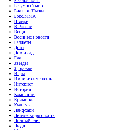
Безопасность
Безумный мир
Биатлон/Лыжи
Бокс/MMA
В мире
В России
Вещи
Военные новости
Гаджеты
Дети
Дом и сад
Еда
Звёзды
Здоровье
Игры
Импортозамещение
Интернет
Истории
Компании
Криминал
Культура
Лайфхаки
Летние виды спорта
Личный счет
Люди