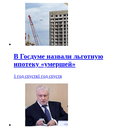
В Госдуме назвали льготную
ипотеку «умершей»
1 год спустя
1 год спустя