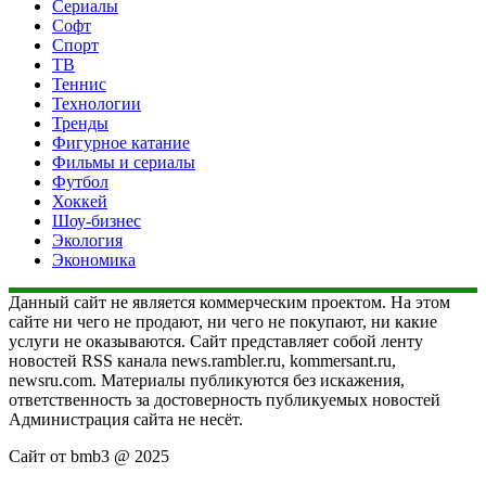
Сериалы
Софт
Спорт
ТВ
Теннис
Технологии
Тренды
Фигурное катание
Фильмы и сериалы
Футбол
Хоккей
Шоу-бизнес
Экология
Экономика
Данный сайт не является коммерческим проектом. На этом
сайте ни чего не продают, ни чего не покупают, ни какие
услуги не оказываются. Сайт представляет собой ленту
новостей RSS канала news.rambler.ru, kommersant.ru,
newsru.com. Материалы публикуются без искажения,
ответственность за достоверность публикуемых новостей
Администрация сайта не несёт.
Сайт от bmb3 @ 2025