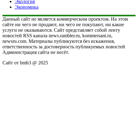
Экология
Экономика
Данный сайт не является коммерческим проектом. На этом
сайте ни чего не продают, ни чего не покупают, ни какие
услуги не оказываются. Сайт представляет собой ленту
новостей RSS канала news.rambler.ru, kommersant.ru,
newsru.com. Материалы публикуются без искажения,
ответственность за достоверность публикуемых новостей
Администрация сайта не несёт.
Сайт от bmb3 @ 2025