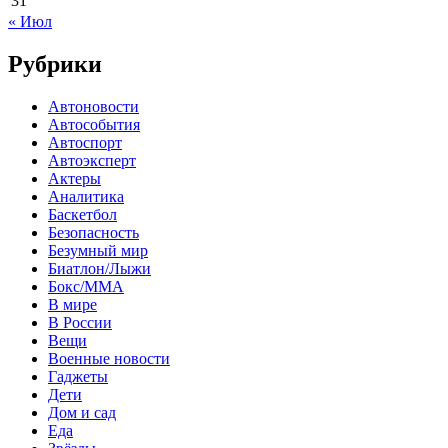
31
« Июл
Рубрики
Автоновости
Автособытия
Автоспорт
Автоэксперт
Актеры
Аналитика
Баскетбол
Безопасность
Безумный мир
Биатлон/Лыжи
Бокс/MMA
В мире
В России
Вещи
Военные новости
Гаджеты
Дети
Дом и сад
Еда