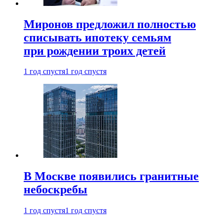
Миронов предложил полностью
списывать ипотеку семьям
при рождении троих детей
1 год спустя
1 год спустя
В Москве появились гранитные
небоскребы
1 год спустя
1 год спустя