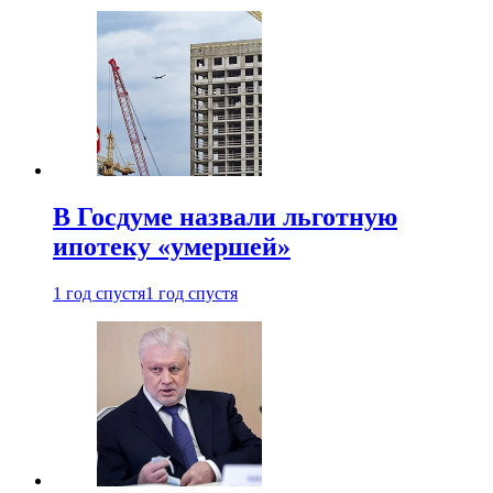
В Госдуме назвали льготную
ипотеку «умершей»
1 год спустя
1 год спустя