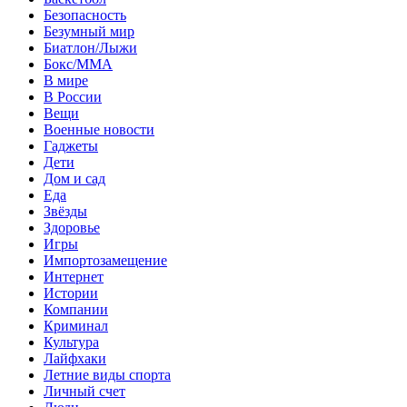
Безопасность
Безумный мир
Биатлон/Лыжи
Бокс/MMA
В мире
В России
Вещи
Военные новости
Гаджеты
Дети
Дом и сад
Еда
Звёзды
Здоровье
Игры
Импортозамещение
Интернет
Истории
Компании
Криминал
Культура
Лайфхаки
Летние виды спорта
Личный счет