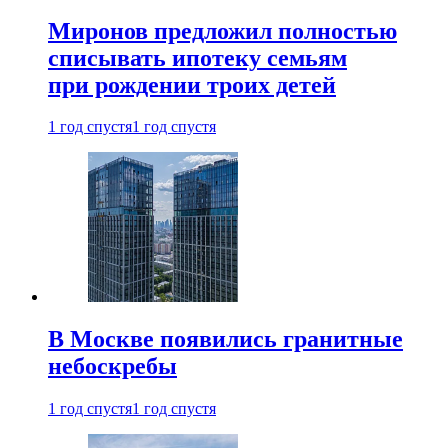
Миронов предложил полностью
списывать ипотеку семьям
при рождении троих детей
1 год спустя
1 год спустя
В Москве появились гранитные
небоскребы
1 год спустя
1 год спустя