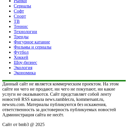
Рынки
Сериалы
Софт
Спорт
ТВ
Теннис
Технологии
Тренды
Фигурное катание
Фильмы и сериалы
Футбол
Хоккей
Шоу-бизнес
Экология
Экономика
Данный сайт не является коммерческим проектом. На этом
сайте ни чего не продают, ни чего не покупают, ни какие
услуги не оказываются. Сайт представляет собой ленту
новостей RSS канала news.rambler.ru, kommersant.ru,
newsru.com. Материалы публикуются без искажения,
ответственность за достоверность публикуемых новостей
Администрация сайта не несёт.
Сайт от bmb3 @ 2025