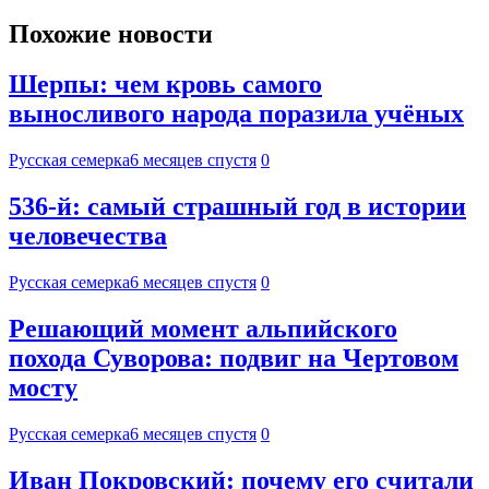
Похожие новости
Шерпы: чем кровь самого
выносливого народа поразила учёных
Русская семерка
6 месяцев спустя
0
536-й: самый страшный год в истории
человечества
Русская семерка
6 месяцев спустя
0
Решающий момент альпийского
похода Суворова: подвиг на Чертовом
мосту
Русская семерка
6 месяцев спустя
0
Иван Покровский: почему его считали