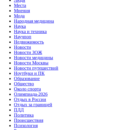
Люди
Места
Мнения
Мода
Народная медицина
Наука
Наука и техника
Научпоп
Недвижимость
Новости
Новости ЗОЖ
Новости медицины
Новости Москвы
Новости путешествий
Ноутбуки и ПК
Образование
Общество
Около спорта
Олимпиада-2026
Отдых в России
Отдых за границей
ПДД
Политика
Происшествия
Психология