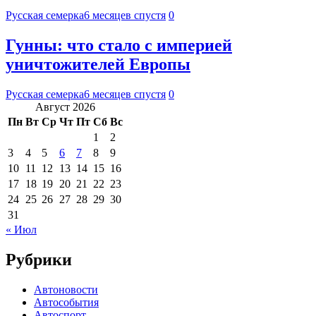
Русская семерка
6 месяцев спустя
0
Гунны: что стало с империей
уничтожителей Европы
Русская семерка
6 месяцев спустя
0
Август 2026
Пн
Вт
Ср
Чт
Пт
Сб
Вс
1
2
3
4
5
6
7
8
9
10
11
12
13
14
15
16
17
18
19
20
21
22
23
24
25
26
27
28
29
30
31
« Июл
Рубрики
Автоновости
Автособытия
Автоспорт