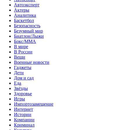
Автоэксперт
Актеры
Аналитика
Баскетбол
Безопасность
Безумный мир
Биатлон/Лыжи
Бокс/MMA
В мире
В России
Вещи
Военные новости
Гаджеты
Дети
Дом и сад
Еда
Звёзды
Здоровье
Игры
Импортозамещение
Интернет
Истории
Компании
Криминал