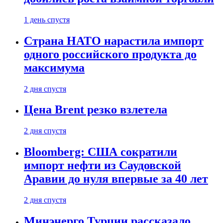
1 день спустя
Страна НАТО нарастила импорт
одного российского продукта до
максимума
2 дня спустя
Цена Brent резко взлетела
2 дня спустя
Bloomberg: США сократили
импорт нефти из Саудовской
Аравии до нуля впервые за 40 лет
2 дня спустя
Минэнерго Турции рассказало