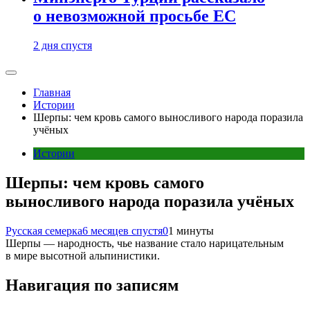
о невозможной просьбе ЕС
2 дня спустя
Главная
Истории
Шерпы: чем кровь самого выносливого народа поразила
учёных
Истории
Шерпы: чем кровь самого
выносливого народа поразила учёных
Русская семерка
6 месяцев спустя
0
1 минуты
Шерпы — народность, чье название стало нарицательным
в мире высотной альпинистики.
Навигация по записям