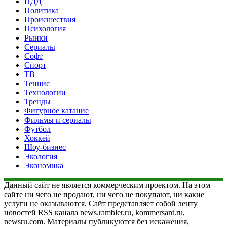
ПДД
Политика
Происшествия
Психология
Рынки
Сериалы
Софт
Спорт
ТВ
Теннис
Технологии
Тренды
Фигурное катание
Фильмы и сериалы
Футбол
Хоккей
Шоу-бизнес
Экология
Экономика
Данный сайт не является коммерческим проектом. На этом
сайте ни чего не продают, ни чего не покупают, ни какие
услуги не оказываются. Сайт представляет собой ленту
новостей RSS канала news.rambler.ru, kommersant.ru,
newsru.com. Материалы публикуются без искажения,