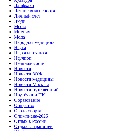
Культура
Лайфхаки
Летние виды спорта
Личный счет
Люди
Места
Мнения
Мода
Народная медицина
Наука
Наука и техника
Научпоп
Недвижимость
Новости
Новости ЗОЖ
Новости медицины
Новости Москвы
Новости путешествий
Ноутбуки и ПК
Образование
Общество
Около спорта
Олимпиада-2026
Отдых в России
Отдых за границей