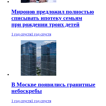
Миронов предложил полностью
списывать ипотеку семьям
при рождении троих детей
1 год спустя
1 год спустя
В Москве появились гранитные
небоскребы
1 год спустя
1 год спустя