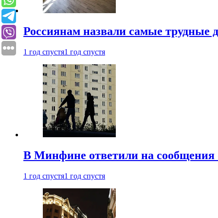
Россиянам назвали самые трудные 
1 год спустя
1 год спустя
В Минфине ответили на сообщения 
1 год спустя
1 год спустя