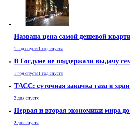
Названа цена самой дешевой кварт
1 год спустя
1 год спустя
В Госдуме не поддержали выдачу се
1 год спустя
1 год спустя
ТАСС: суточная закачка газа в хра
2 дня спустя
Первая и вторая экономики мира до
2 дня спустя