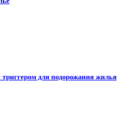
лье
 триггером для подорожания жилья