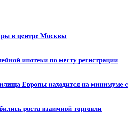
иры в центре Москвы
мейной ипотеки по месту регистрации
нилища Европы находится на минимуме с 
бились роста взаимной торговли