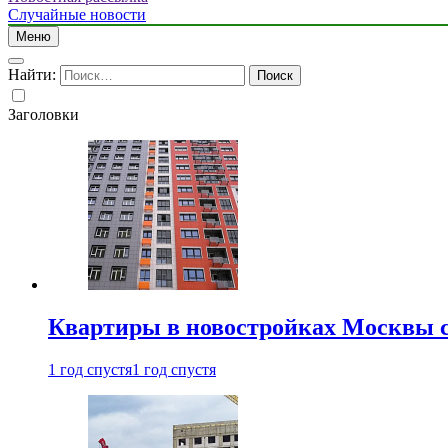
Случайные новости
Меню
Найти:
Заголовки
Квартиры в новостройках Москвы с
1 год спустя
1 год спустя