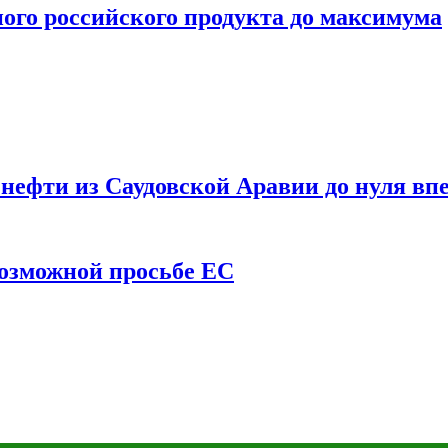
ого российского продукта до максимума
ефти из Саудовской Аравии до нуля впе
возможной просьбе ЕС