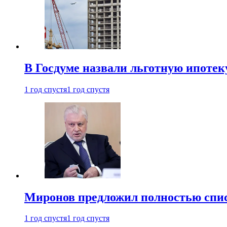
В Госдуме назвали льготную ипоте
1 год спустя
1 год спустя
Миронов предложил полностью спис
1 год спустя
1 год спустя