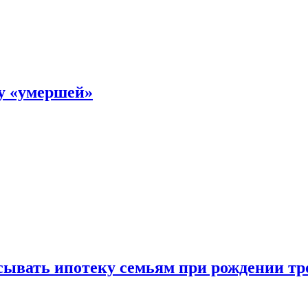
ку «умершей»
ывать ипотеку семьям при рождении тр