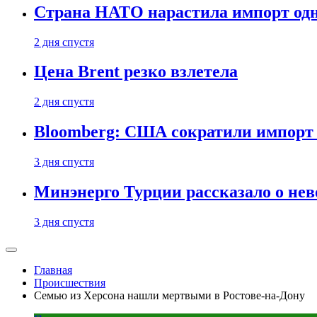
Страна НАТО нарастила импорт одн
2 дня спустя
Цена Brent резко взлетела
2 дня спустя
Bloomberg: США сократили импорт н
3 дня спустя
Минэнерго Турции рассказало о не
3 дня спустя
Главная
Происшествия
Семью из Херсона нашли мертвыми в Ростове-на-Дону