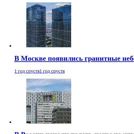
В Москве появились гранитные не
1 год спустя
1 год спустя