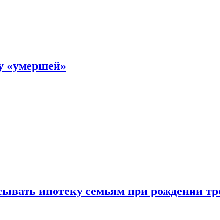
ку «умершей»
ывать ипотеку семьям при рождении тр