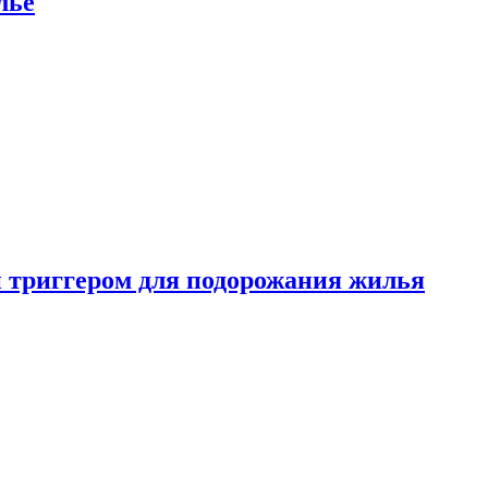
лье
 триггером для подорожания жилья