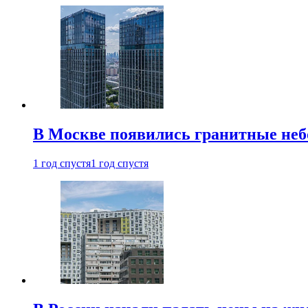
В Москве появились гранитные не
1 год спустя
1 год спустя