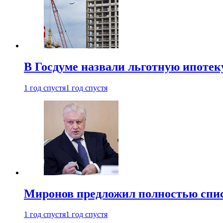
В Госдуме назвали льготную ипоте
1 год спустя
1 год спустя
Миронов предложил полностью спис
1 год спустя
1 год спустя