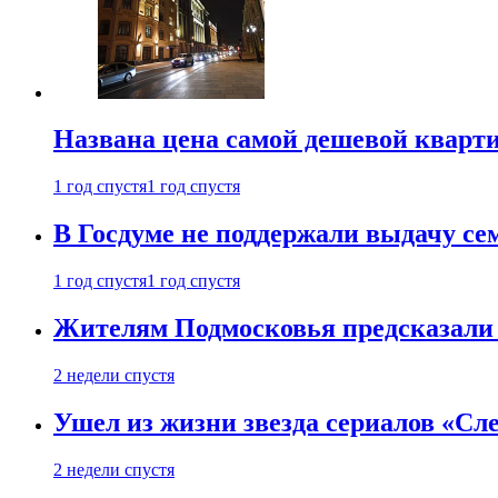
Названа цена самой дешевой кварт
1 год спустя
1 год спустя
В Госдуме не поддержали выдачу се
1 год спустя
1 год спустя
Жителям Подмосковья предсказали
2 недели спустя
Ушел из жизни звезда сериалов «Сле
2 недели спустя