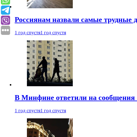
Россиянам назвали самые трудные 
1 год спустя
1 год спустя
В Минфине ответили на сообщения 
1 год спустя
1 год спустя