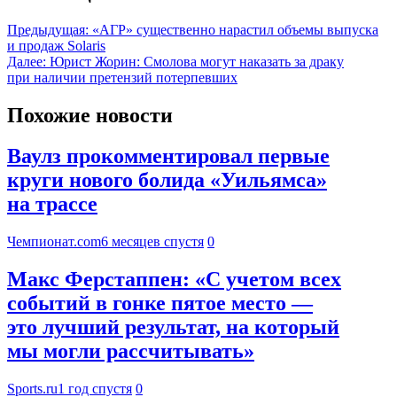
Предыдущая:
«АГР» существенно нарастил объемы выпуска
и продаж Solaris
Далее:
Юрист Жорин: Смолова могут наказать за драку
при наличии претензий потерпевших
Похожие новости
Ваулз прокомментировал первые
круги нового болида «Уильямса»
на трассе
Чемпионат.com
6 месяцев спустя
0
Макс Ферстаппен: «С учетом всех
событий в гонке пятое место —
это лучший результат, на который
мы могли рассчитывать»
Sports.ru
1 год спустя
0