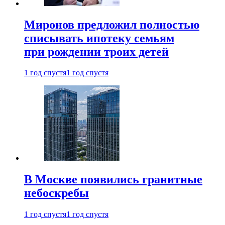
Миронов предложил полностью
списывать ипотеку семьям
при рождении троих детей
1 год спустя
1 год спустя
В Москве появились гранитные
небоскребы
1 год спустя
1 год спустя