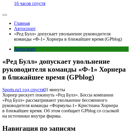
16 часов спустя
Главная
Автоспорт
«Ред Булл» допускает увольнение руководителя
команды «Ф-1» Хорнера в ближайшее время (GPblog)
Автоспорт
«Ред Булл» допускает увольнение
руководителя команды «Ф-1» Хорнера
в ближайшее время (GPblog)
Sports.ru
1 год спустя
0
1 минуты
Хорнер рискует покинуть «Ред Булл». Боссы компании
«Ред Булл» рассматривают увольнение бессменного
руководителя команды «Формулы-1» Кристиана Хорнера
в ближайшее время. Об этом сообщает GPblog со ссылкой
на источники внутри фирмы.
Навигация по записям