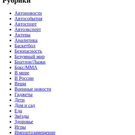
Рубрики
Автоновости
Автособытия
Автоспорт
Автоэксперт
Актеры
Аналитика
Баскетбол
Безопасность
Безумный мир
Биатлон/Лыжи
Бокс/MMA
В мире
В России
Вещи
Военные новости
Гаджеты
Дети
Дом и сад
Еда
Звёзды
Здоровье
Игры
Импортозамещение