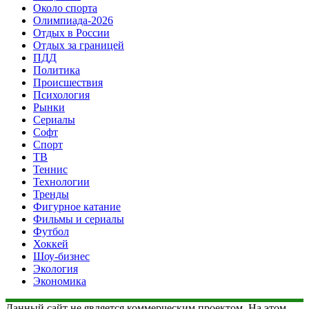
Около спорта
Олимпиада-2026
Отдых в России
Отдых за границей
ПДД
Политика
Происшествия
Психология
Рынки
Сериалы
Софт
Спорт
ТВ
Теннис
Технологии
Тренды
Фигурное катание
Фильмы и сериалы
Футбол
Хоккей
Шоу-бизнес
Экология
Экономика
Данный сайт не является коммерческим проектом. На этом