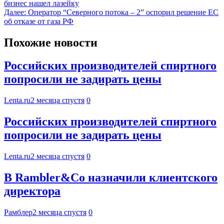
бизнес нашел лазейку
Далее:
Оператор “Северного потока – 2” оспорил решение ЕС
об отказе от газа РФ
Похожие новости
Российских производителей спиртного
попросили не задирать цены
Lenta.ru
2 месяца спустя
0
Российских производителей спиртного
попросили не задирать цены
Lenta.ru
2 месяца спустя
0
В Rambler&Co назначили клиентского
директора
Рамблер
2 месяца спустя
0