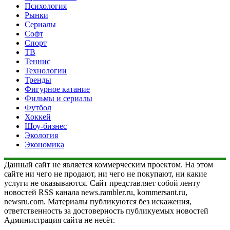
Психология
Рынки
Сериалы
Софт
Спорт
ТВ
Теннис
Технологии
Тренды
Фигурное катание
Фильмы и сериалы
Футбол
Хоккей
Шоу-бизнес
Экология
Экономика
Данный сайт не является коммерческим проектом. На этом
сайте ни чего не продают, ни чего не покупают, ни какие
услуги не оказываются. Сайт представляет собой ленту
новостей RSS канала news.rambler.ru, kommersant.ru,
newsru.com. Материалы публикуются без искажения,
ответственность за достоверность публикуемых новостей
Администрация сайта не несёт.