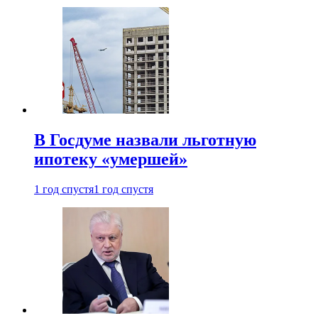
В Госдуме назвали льготную
ипотеку «умершей»
1 год спустя
1 год спустя