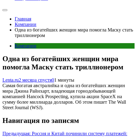
Главная
Компании
Одна из богатейших женщин мира помогла Маску стать
триллионером
Компании
Одна из богатейших женщин мира
помогла Маску стать триллионером
Lenta.ru
2 месяца спустя
0
1 минуты
Самая богатая австралийка и одна из богатейших женщин
мира Джина Райнхарт, владеющая горнодобывающей
компанией Hancock Prospecting, купила акции SpaceX на
сумму более миллиарда долларов. Об этом пишет The Wall
Street Journal (WSJ).
Навигация по записям
Предыдущая:
Россия и Китай починили систему платежей: