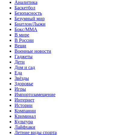
Аналитика
Баскетбол
Безопасность
Безумный мир
Биатлон/Лыжи
Бокс/MMA
В мире
В России
Вещи
Военные новости
Гаджеты
Дети
Дом и сад
Еда
Звёзды
Здоровье
Игры
Импортозамещение
Интернет
Истории
Компании
Криминал
Культура
Лайфхаки
Летние виды спорта