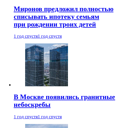
Миронов предложил полностью
списывать ипотеку семьям
при рождении троих детей
1 год спустя
1 год спустя
В Москве появились гранитные
небоскребы
1 год спустя
1 год спустя