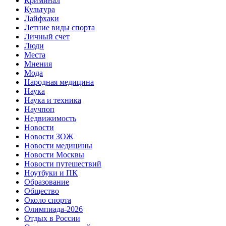
Криминал
Культура
Лайфхаки
Летние виды спорта
Личный счет
Люди
Места
Мнения
Мода
Народная медицина
Наука
Наука и техника
Научпоп
Недвижимость
Новости
Новости ЗОЖ
Новости медицины
Новости Москвы
Новости путешествий
Ноутбуки и ПК
Образование
Общество
Около спорта
Олимпиада-2026
Отдых в России