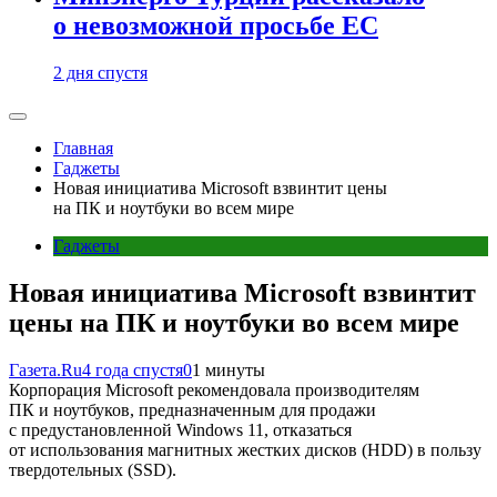
о невозможной просьбе ЕС
2 дня спустя
Главная
Гаджеты
Новая инициатива Microsoft взвинтит цены
на ПК и ноутбуки во всем мире
Гаджеты
Новая инициатива Microsoft взвинтит
цены на ПК и ноутбуки во всем мире
Газета.Ru
4 года спустя
0
1 минуты
Корпорация Microsoft рекомендовала производителям
ПК и ноутбуков, предназначенным для продажи
с предустановленной Windows 11, отказаться
от использования магнитных жестких дисков (HDD) в пользу
твердотельных (SSD).