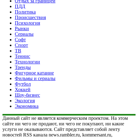
Отдых за границей
ПДД
Политика
Происшествия
Психология
Рынки
Сериалы
Софт
Спорт
ТВ
Теннис
Технологии
Тренды
Фигурное катание
Фильмы и сериалы
Футбол
Хоккей
Шоу-бизнес
Экология
Экономика
Данный сайт не является коммерческим проектом. На этом
сайте ни чего не продают, ни чего не покупают, ни какие
услуги не оказываются. Сайт представляет собой ленту
новостей RSS канала news.rambler.ru, kommersant.ru,