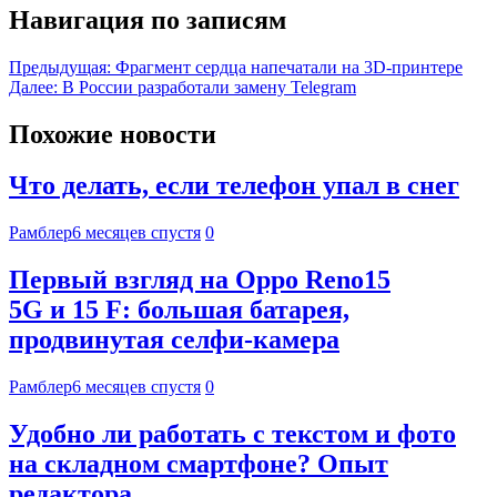
Навигация по записям
Предыдущая:
Фрагмент сердца напечатали на 3D-принтере
Далее:
В России разработали замену Telegram
Похожие новости
Что делать, если телефон упал в снег
Рамблер
6 месяцев спустя
0
Первый взгляд на Oppo Reno15
5G и 15 F: большая батарея,
продвинутая селфи-камера
Рамблер
6 месяцев спустя
0
Удобно ли работать с текстом и фото
на складном смартфоне? Опыт
редактора