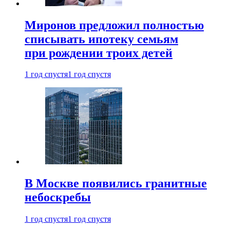
Миронов предложил полностью
списывать ипотеку семьям
при рождении троих детей
1 год спустя
1 год спустя
В Москве появились гранитные
небоскребы
1 год спустя
1 год спустя