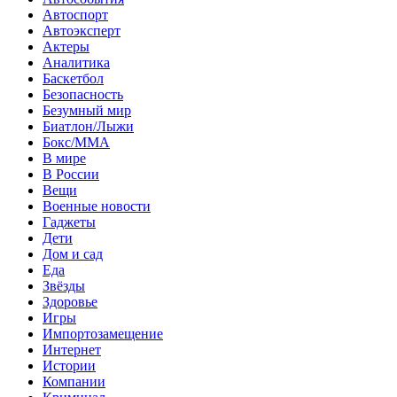
Автоспорт
Автоэксперт
Актеры
Аналитика
Баскетбол
Безопасность
Безумный мир
Биатлон/Лыжи
Бокс/MMA
В мире
В России
Вещи
Военные новости
Гаджеты
Дети
Дом и сад
Еда
Звёзды
Здоровье
Игры
Импортозамещение
Интернет
Истории
Компании