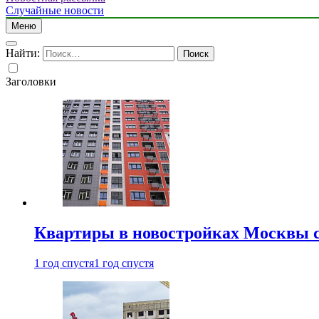
Случайные новости
Меню
Найти:
Заголовки
Квартиры в новостройках Москвы с
1 год спустя
1 год спустя