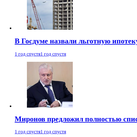
В Госдуме назвали льготную ипоте
1 год спустя
1 год спустя
Миронов предложил полностью спис
1 год спустя
1 год спустя