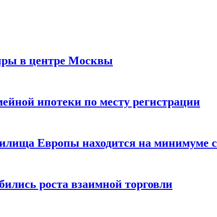
иры в центре Москвы
мейной ипотеки по месту регистрации
нилища Европы находится на минимуме с 
бились роста взаимной торговли