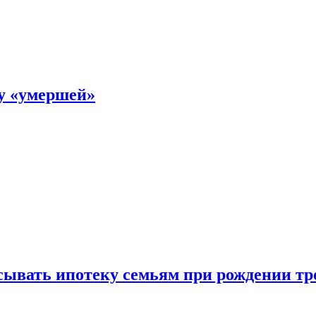
ку «умершей»
ывать ипотеку семьям при рождении тр