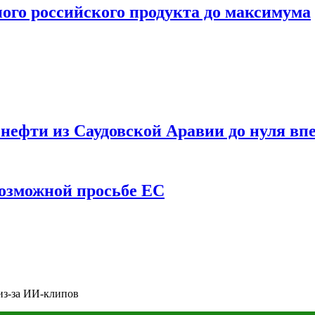
ого российского продукта до максимума
ефти из Саудовской Аравии до нуля впе
возможной просьбе ЕС
 из-за ИИ-клипов