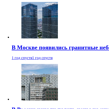
В Москве появились гранитные не
1 год спустя
1 год спустя