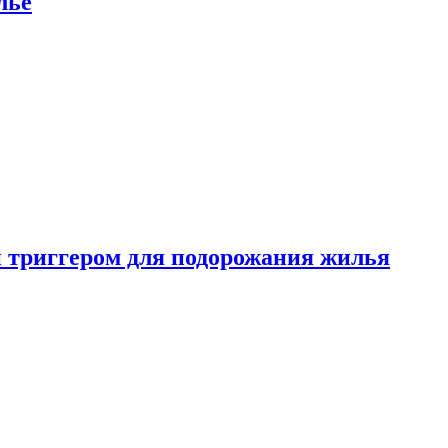
лье
 триггером для подорожания жилья