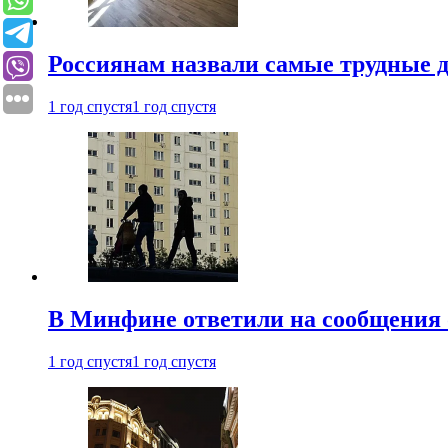
Россиянам назвали самые трудные 
1 год спустя
1 год спустя
В Минфине ответили на сообщения 
1 год спустя
1 год спустя