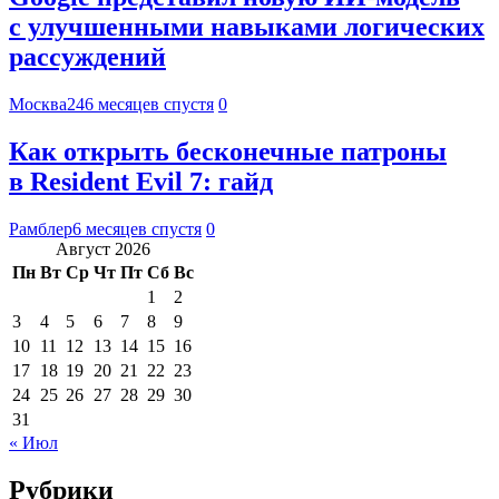
с улучшенными навыками логических
рассуждений
Москва24
6 месяцев спустя
0
Как открыть бесконечные патроны
в Resident Evil 7: гайд
Рамблер
6 месяцев спустя
0
Август 2026
Пн
Вт
Ср
Чт
Пт
Сб
Вс
1
2
3
4
5
6
7
8
9
10
11
12
13
14
15
16
17
18
19
20
21
22
23
24
25
26
27
28
29
30
31
« Июл
Рубрики