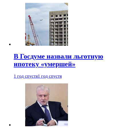
В Госдуме назвали льготную
ипотеку «умершей»
1 год спустя
1 год спустя