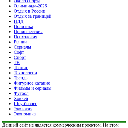
Около спорта
Олимпиада-2026
Отдых в России
Отдых за границей
ПДД
Политика
Происшествия
Психология
Рынки
Сериалы
Софт
Спорт
ТВ
Теннис
Технологии
Тренды
Фигурное катание
Фильмы и сериалы
Футбол
Хоккей
Шоу-бизнес
Экология
Экономика
Данный сайт не является коммерческим проектом. На этом