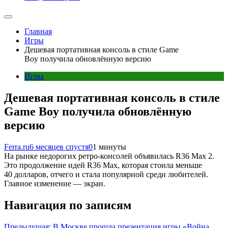
Главная
Игры
Дешевая портативная консоль в стиле Game
Boy получила обновлённую версию
Игры
Дешевая портативная консоль в стиле
Game Boy получила обновлённую
версию
Ferra.ru
6 месяцев спустя
0
1 минуты
На рынке недорогих ретро-консолей объявилась R36 Max 2.
Это продолжение идей R36 Max, которая стоила меньше
40 долларов, отчего и стала популярной среди любителей.
Главное изменение — экран.
Навигация по записям
Предыдущая:
В Москве прошла презентация игры «Война