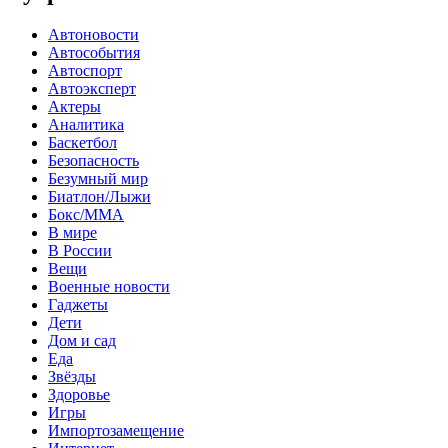
Автоновости
Автособытия
Автоспорт
Автоэксперт
Актеры
Аналитика
Баскетбол
Безопасность
Безумный мир
Биатлон/Лыжи
Бокс/MMA
В мире
В России
Вещи
Военные новости
Гаджеты
Дети
Дом и сад
Еда
Звёзды
Здоровье
Игры
Импортозамещение