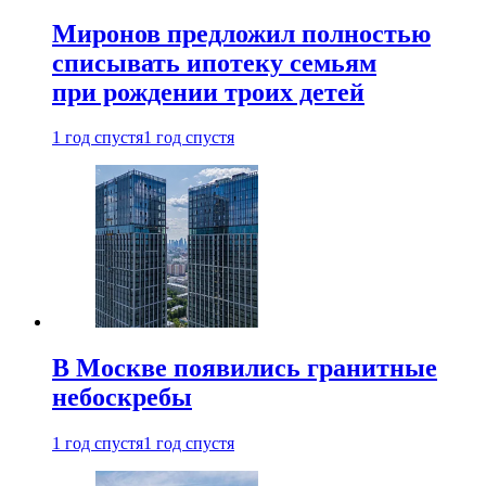
Миронов предложил полностью
списывать ипотеку семьям
при рождении троих детей
1 год спустя
1 год спустя
В Москве появились гранитные
небоскребы
1 год спустя
1 год спустя