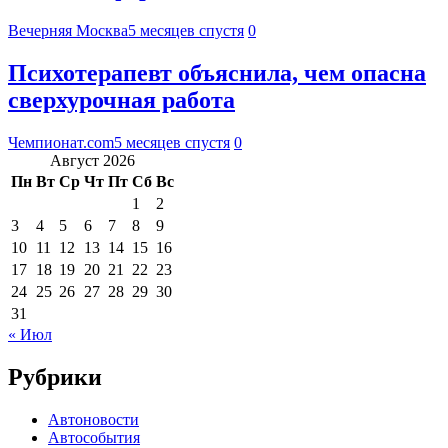
Вечерняя Москва
5 месяцев спустя
0
Психотерапевт объяснила, чем опасна
сверхурочная работа
Чемпионат.com
5 месяцев спустя
0
Август 2026
Пн
Вт
Ср
Чт
Пт
Сб
Вс
1
2
3
4
5
6
7
8
9
10
11
12
13
14
15
16
17
18
19
20
21
22
23
24
25
26
27
28
29
30
31
« Июл
Рубрики
Автоновости
Автособытия