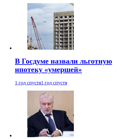
В Госдуме назвали льготную
ипотеку «умершей»
1 год спустя
1 год спустя