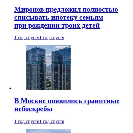
Миронов предложил полностью
списывать ипотеку семьям
при рождении троих детей
1 год спустя
1 год спустя
В Москве появились гранитные
небоскребы
1 год спустя
1 год спустя