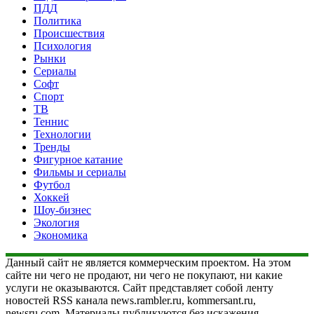
ПДД
Политика
Происшествия
Психология
Рынки
Сериалы
Софт
Спорт
ТВ
Теннис
Технологии
Тренды
Фигурное катание
Фильмы и сериалы
Футбол
Хоккей
Шоу-бизнес
Экология
Экономика
Данный сайт не является коммерческим проектом. На этом
сайте ни чего не продают, ни чего не покупают, ни какие
услуги не оказываются. Сайт представляет собой ленту
новостей RSS канала news.rambler.ru, kommersant.ru,
newsru.com. Материалы публикуются без искажения,