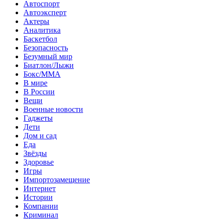
Автоспорт
Автоэксперт
Актеры
Аналитика
Баскетбол
Безопасность
Безумный мир
Биатлон/Лыжи
Бокс/MMA
В мире
В России
Вещи
Военные новости
Гаджеты
Дети
Дом и сад
Еда
Звёзды
Здоровье
Игры
Импортозамещение
Интернет
Истории
Компании
Криминал