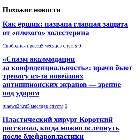
Похожие новости
Как ёршик: названа главная защита
от «плохого» холестерина
Свободная пресса
5 месяцев спустя
0
«Спазм аккомодации
за конфиденциальность»: врачи бьют
тревогу из-за новейших
антишпионских экранов — зрение
под ударом
runews24.ru
5 месяцев спустя
0
Пластический хирург Короткий
рассказал, когда можно ослепнуть
после блефаропластики