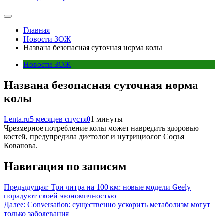
Главная
Новости ЗОЖ
Названа безопасная суточная норма колы
Новости ЗОЖ
Названа безопасная суточная норма
колы
Lenta.ru
5 месяцев спустя
0
1 минуты
Чрезмерное потребление колы может навредить здоровью
костей, предупредила диетолог и нутрициолог Софья
Кованова.
Навигация по записям
Предыдущая:
Три литра на 100 км: новые модели Geely
порадуют своей экономичностью
Далее:
Conversation: существенно ускорить метаболизм могут
только заболевания