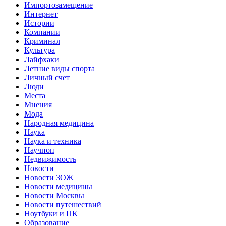
Импортозамещение
Интернет
Истории
Компании
Криминал
Культура
Лайфхаки
Летние виды спорта
Личный счет
Люди
Места
Мнения
Мода
Народная медицина
Наука
Наука и техника
Научпоп
Недвижимость
Новости
Новости ЗОЖ
Новости медицины
Новости Москвы
Новости путешествий
Ноутбуки и ПК
Образование