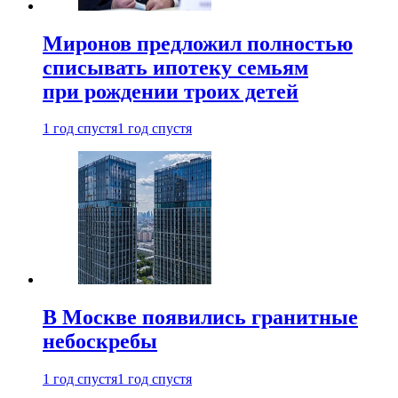
Миронов предложил полностью
списывать ипотеку семьям
при рождении троих детей
1 год спустя
1 год спустя
В Москве появились гранитные
небоскребы
1 год спустя
1 год спустя