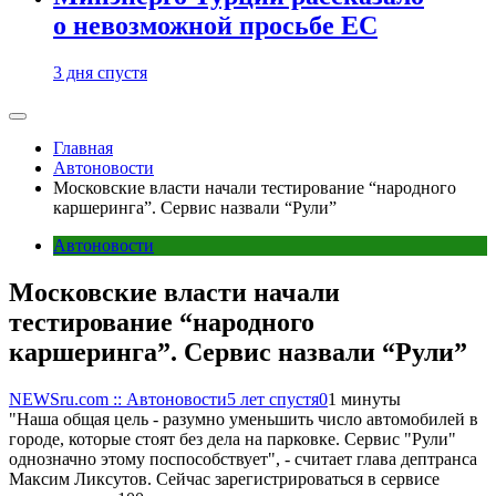
о невозможной просьбе ЕС
3 дня спустя
Главная
Автоновости
Московские власти начали тестирование “народного
каршеринга”. Сервис назвали “Рули”
Автоновости
Московские власти начали
тестирование “народного
каршеринга”. Сервис назвали “Рули”
NEWSru.com :: Автоновости
5 лет спустя
0
1 минуты
"Наша общая цель - разумно уменьшить число автомобилей в
городе, которые стоят без дела на парковке. Сервис "Рули"
однозначно этому поспособствует", - считает глава дептранса
Максим Ликсутов. Сейчас зарегистрироваться в сервисе