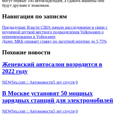
могут первые 100 автовладельцев, а сдавать машины они
будут друзьям и знакомым.
Навигация по записям
Предыдущая:
Власти США начали расследование в связи с
неудачной шуткой местного подразделения Volkswagen о
переименовании в Voltswagen
Далее:
МКБ снижает ставку по льготной ипотеке до 5,75%
Похожие новости
Женевский автосалон возродится в
2022 году
NEWSru.com :: Автоновости
5 лет спустя
0
В Москве установят 50 мощных
зарядных станций для электромобилей
NEWSru.com :: Автоновости
5 лет спустя
0