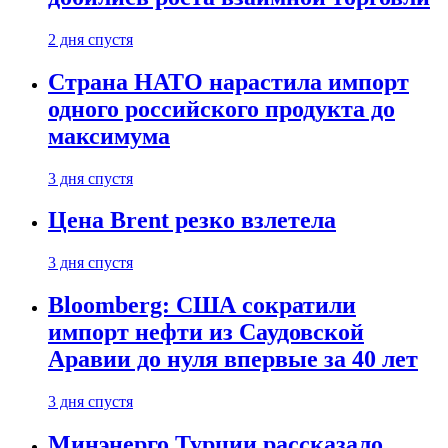
2 дня спустя
Страна НАТО нарастила импорт
одного российского продукта до
максимума
3 дня спустя
Цена Brent резко взлетела
3 дня спустя
Bloomberg: США сократили
импорт нефти из Саудовской
Аравии до нуля впервые за 40 лет
3 дня спустя
Минэнерго Турции рассказало