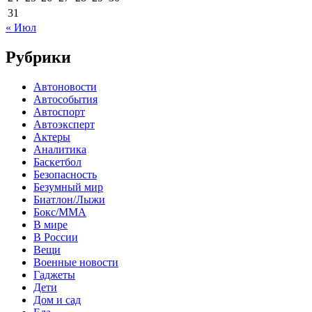
31
« Июл
Рубрики
Автоновости
Автособытия
Автоспорт
Автоэксперт
Актеры
Аналитика
Баскетбол
Безопасность
Безумный мир
Биатлон/Лыжи
Бокс/MMA
В мире
В России
Вещи
Военные новости
Гаджеты
Дети
Дом и сад