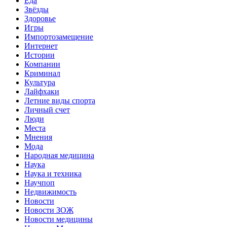
Еда
Звёзды
Здоровье
Игры
Импортозамещение
Интернет
Истории
Компании
Криминал
Культура
Лайфхаки
Летние виды спорта
Личный счет
Люди
Места
Мнения
Мода
Народная медицина
Наука
Наука и техника
Научпоп
Недвижимость
Новости
Новости ЗОЖ
Новости медицины