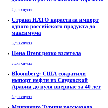
2 дня спустя
Страна НАТО нарастила импорт
одного российского продукта до
максимума
3 дня спустя
Цена Brent резко взлетела
3 дня спустя
Bloomberg: США сократили
импорт нефти из Саудовской
Аравии до нуля впервые за 40 лет
3 дня спустя
Минэнерго Турции рассказало