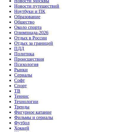
Новости Москвы
Новости путешествий
Ноутбуки и ПК
Образование
Общество
Около спорта
Олимпиада-2026
Отдых в России
Отдых за границей
ПДД
Политика
Происшествия
Психология
Рынки
Сериалы
Софт
Спорт
ТВ
Теннис
Технологии
Тренды
Фигурное катание
Фильмы и сериалы
Футбол
Хоккей