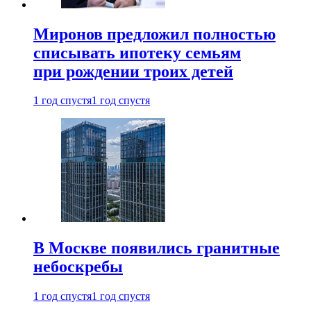
Миронов предложил полностью
списывать ипотеку семьям
при рождении троих детей
1 год спустя
1 год спустя
В Москве появились гранитные
небоскребы
1 год спустя
1 год спустя