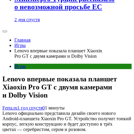
о невозможной просьбе ЕС
2 дня спустя
Главная
Игры
Lenovo впервые показала планшет Xiaoxin
Pro GT с двумя камерами и Dolby Vision
Игры
Lenovo впервые показала планшет
Xiaoxin Pro GT с двумя камерами
и Dolby Vision
Ferra.ru
1 год спустя
0
1 минуты
Lenovo официально представила дизайн своего нового
Android-планшета Xiaoxin Pro GT. Устройство получит тонкий
корпус, легкую конструкцию и будет доступно в трёх
цветах — серебристом, сером и розовом.