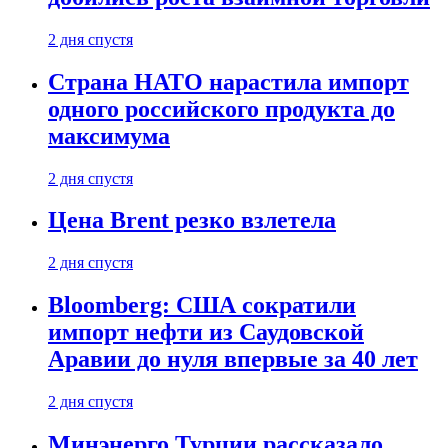
2 дня спустя
Страна НАТО нарастила импорт
одного российского продукта до
максимума
2 дня спустя
Цена Brent резко взлетела
2 дня спустя
Bloomberg: США сократили
импорт нефти из Саудовской
Аравии до нуля впервые за 40 лет
2 дня спустя
Минэнерго Турции рассказало