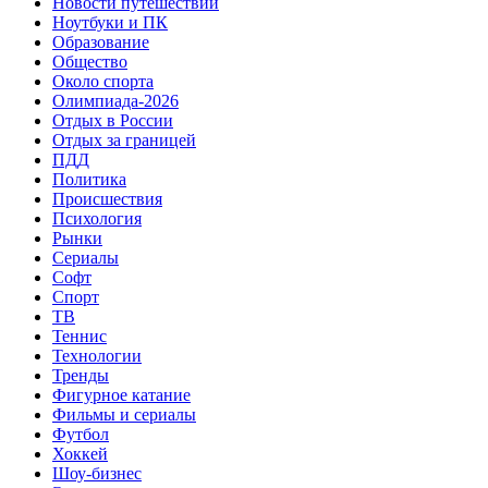
Новости путешествий
Ноутбуки и ПК
Образование
Общество
Около спорта
Олимпиада-2026
Отдых в России
Отдых за границей
ПДД
Политика
Происшествия
Психология
Рынки
Сериалы
Софт
Спорт
ТВ
Теннис
Технологии
Тренды
Фигурное катание
Фильмы и сериалы
Футбол
Хоккей
Шоу-бизнес