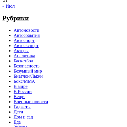
31
« Июл
Рубрики
Автоновости
Автособытия
Автоспорт
Автоэксперт
Актеры
Аналитика
Баскетбол
Безопасность
Безумный мир
Биатлон/Лыжи
Бокс/MMA
В мире
В России
Вещи
Военные новости
Гаджеты
Дети
Дом и сад
Еда