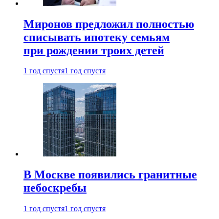
Миронов предложил полностью
списывать ипотеку семьям
при рождении троих детей
1 год спустя
1 год спустя
В Москве появились гранитные
небоскребы
1 год спустя
1 год спустя