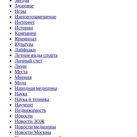
Звёзды
Здоровье
Игры
Импортозамещение
Интернет
Истории
Компании
Криминал
Культура
Лайфхаки
Летние виды спорта
Личный счет
Люди
Места
Мнения
Мода
Народная медицина
Наука
Наука и техника
Научпоп
Недвижимость
Новости
Новости ЗОЖ
Новости медицины
Новости Москвы