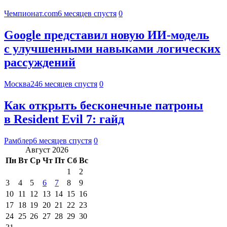
Чемпионат.com
6 месяцев спустя
0
Google представил новую ИИ-модель
с улучшенными навыками логических
рассуждений
Москва24
6 месяцев спустя
0
Как открыть бесконечные патроны
в Resident Evil 7: гайд
Рамблер
6 месяцев спустя
0
Август 2026
Пн
Вт
Ср
Чт
Пт
Сб
Вс
1
2
3
4
5
6
7
8
9
10
11
12
13
14
15
16
17
18
19
20
21
22
23
24
25
26
27
28
29
30