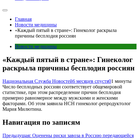
Главная
Новости медицины
«Каждый пятый в стране»: Гинеколог раскрыла
причины бесплодия россиян
Новости медицины
«Каждый пятый в стране»: Гинеколог
раскрыла причины бесплодия россиян
Национальная Служба Новостей
6 месяцев спустя
0
1 минуты
Число бесплодных россиян соответствует общемировой
статистике, при этом распределение причин бесплодия
примерно равномерное между мужскими и женскими
факторами. Об этом заявила НСН гинеколог-репродуктолог
Мария Милютина.
Навигация по записям
Предыдущая:
Оценены риски завоза в Россию передающейся