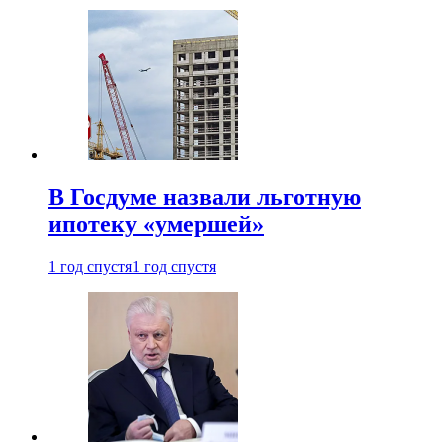
В Госдуме назвали льготную
ипотеку «умершей»
1 год спустя
1 год спустя