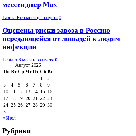
мессенджер Max
Газета.Ru
6 месяцев спустя
0
Оценены риски завоза в Россию
передающейся от лошадей к людям
инфекции
Lenta.ru
6 месяцев спустя
0
Август 2026
Пн
Вт
Ср
Чт
Пт
Сб
Вс
1
2
3
4
5
6
7
8
9
10
11
12
13
14
15
16
17
18
19
20
21
22
23
24
25
26
27
28
29
30
31
« Июл
Рубрики