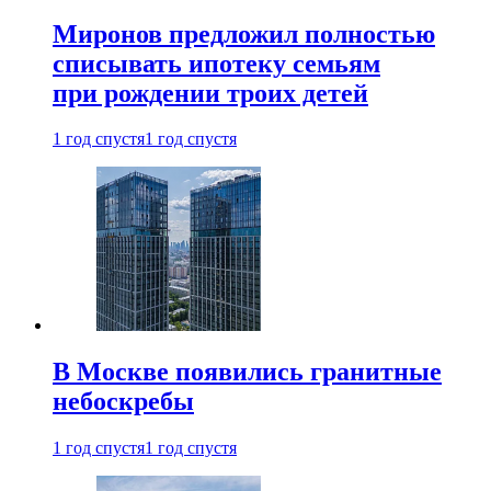
Миронов предложил полностью
списывать ипотеку семьям
при рождении троих детей
1 год спустя
1 год спустя
В Москве появились гранитные
небоскребы
1 год спустя
1 год спустя