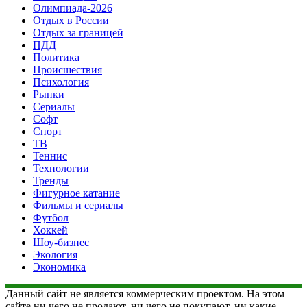
Олимпиада-2026
Отдых в России
Отдых за границей
ПДД
Политика
Происшествия
Психология
Рынки
Сериалы
Софт
Спорт
ТВ
Теннис
Технологии
Тренды
Фигурное катание
Фильмы и сериалы
Футбол
Хоккей
Шоу-бизнес
Экология
Экономика
Данный сайт не является коммерческим проектом. На этом
сайте ни чего не продают, ни чего не покупают, ни какие