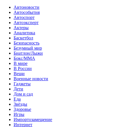
Автоновости
Автособытия
Автоспорт
Автоэксперт
Актеры
Аналитика
Баскетбол
Безопасность
Безумный мир
Биатлон/Лыжи
Бокс/MMA
В мире
В России
Вещи
Военные новости
Гаджеты
Дети
Дом и сад
Еда
Звёзды
Здоровье
Игры
Импортозамещение
Интернет