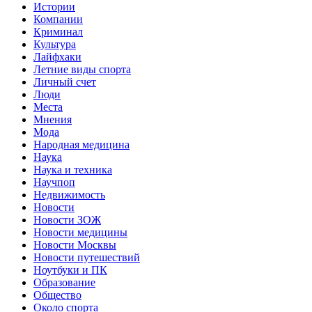
Истории
Компании
Криминал
Культура
Лайфхаки
Летние виды спорта
Личный счет
Люди
Места
Мнения
Мода
Народная медицина
Наука
Наука и техника
Научпоп
Недвижимость
Новости
Новости ЗОЖ
Новости медицины
Новости Москвы
Новости путешествий
Ноутбуки и ПК
Образование
Общество
Около спорта