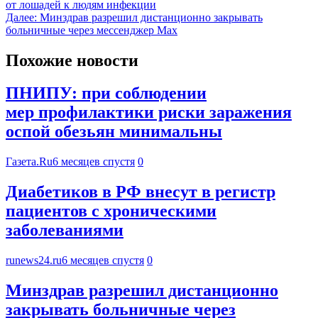
от лошадей к людям инфекции
Далее:
Минздрав разрешил дистанционно закрывать
больничные через мессенджер Max
Похожие новости
ПНИПУ: при соблюдении
мер профилактики риски заражения
оспой обезьян минимальны
Газета.Ru
6 месяцев спустя
0
Диабетиков в РФ внесут в регистр
пациентов с хроническими
заболеваниями
runews24.ru
6 месяцев спустя
0
Минздрав разрешил дистанционно
закрывать больничные через