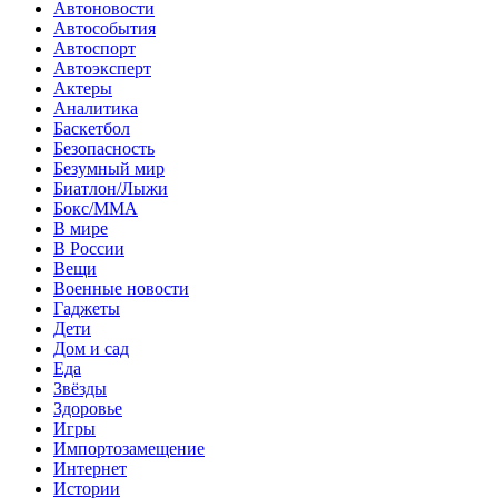
Автоновости
Автособытия
Автоспорт
Автоэксперт
Актеры
Аналитика
Баскетбол
Безопасность
Безумный мир
Биатлон/Лыжи
Бокс/MMA
В мире
В России
Вещи
Военные новости
Гаджеты
Дети
Дом и сад
Еда
Звёзды
Здоровье
Игры
Импортозамещение
Интернет
Истории