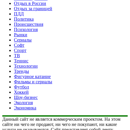
Отдых в России
Отдых за границей
ПДД
Политика
Происшествия
Психология
Рынки
Сериалы
Софт
Спорт
ТВ
Теннис
Технологии
Тренды
Фигурное катание
Фильмы и сериалы
Футбол
Хоккей
Шоу-бизнес
Экология
Экономика
Данный сайт не является коммерческим проектом. На этом
сайте ни чего не продают, ни чего не покупают, ни какие
услуги не оказываются. Сайт представляет собой ленту