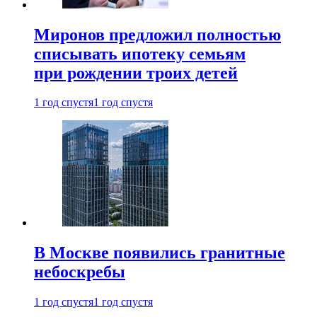
Миронов предложил полностью
списывать ипотеку семьям
при рождении троих детей
1 год спустя
1 год спустя
В Москве появились гранитные
небоскребы
1 год спустя
1 год спустя