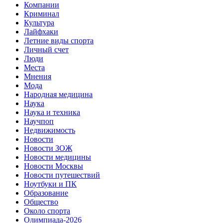
Компании
Криминал
Культура
Лайфхаки
Летние виды спорта
Личный счет
Люди
Места
Мнения
Мода
Народная медицина
Наука
Наука и техника
Научпоп
Недвижимость
Новости
Новости ЗОЖ
Новости медицины
Новости Москвы
Новости путешествий
Ноутбуки и ПК
Образование
Общество
Около спорта
Олимпиада-2026