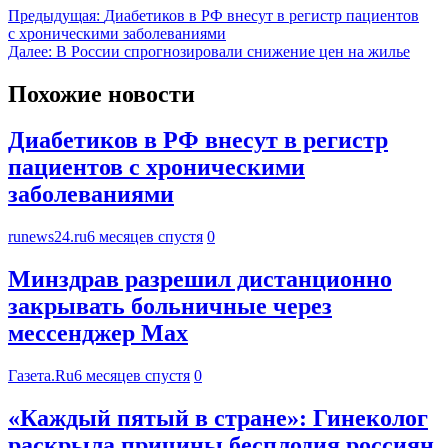
Предыдущая:
Диабетиков в РФ внесут в регистр пациентов
с хроническими заболеваниями
Далее:
В России спрогнозировали снижение цен на жилье
Похожие новости
Диабетиков в РФ внесут в регистр
пациентов с хроническими
заболеваниями
runews24.ru
6 месяцев спустя
0
Минздрав разрешил дистанционно
закрывать больничные через
мессенджер Max
Газета.Ru
6 месяцев спустя
0
«Каждый пятый в стране»: Гинеколог
раскрыла причины бесплодия россиян