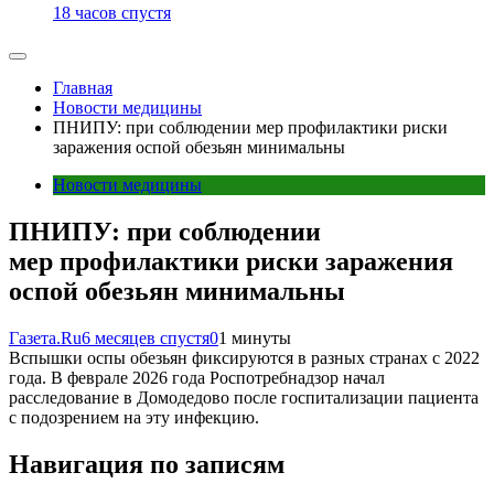
18 часов спустя
Главная
Новости медицины
ПНИПУ: при соблюдении мер профилактики риски
заражения оспой обезьян минимальны
Новости медицины
ПНИПУ: при соблюдении
мер профилактики риски заражения
оспой обезьян минимальны
Газета.Ru
6 месяцев спустя
0
1 минуты
Вспышки оспы обезьян фиксируются в разных странах с 2022
года. В феврале 2026 года Роспотребнадзор начал
расследование в Домодедово после госпитализации пациента
с подозрением на эту инфекцию.
Навигация по записям