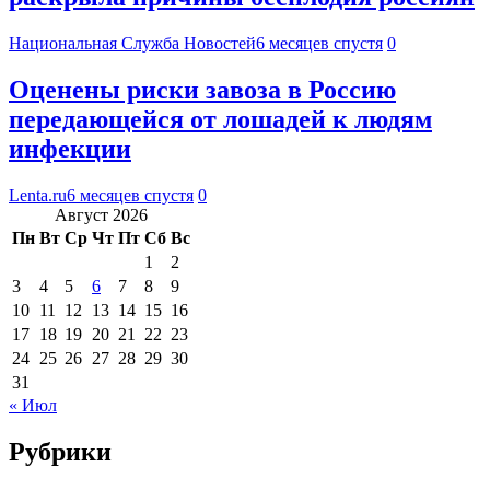
Национальная Служба Новостей
6 месяцев спустя
0
Оценены риски завоза в Россию
передающейся от лошадей к людям
инфекции
Lenta.ru
6 месяцев спустя
0
Август 2026
Пн
Вт
Ср
Чт
Пт
Сб
Вс
1
2
3
4
5
6
7
8
9
10
11
12
13
14
15
16
17
18
19
20
21
22
23
24
25
26
27
28
29
30
31
« Июл
Рубрики