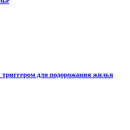
лье
 триггером для подорожания жилья