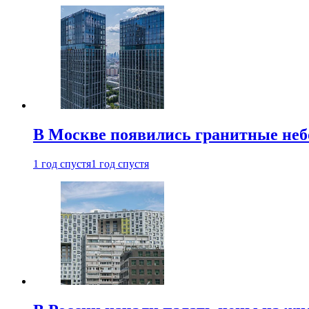
В Москве появились гранитные не
1 год спустя
1 год спустя