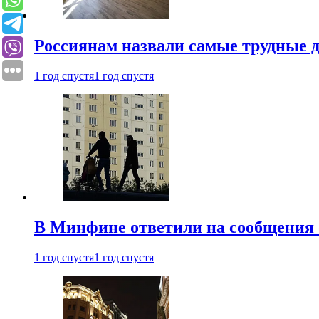
Россиянам назвали самые трудные 
1 год спустя
1 год спустя
В Минфине ответили на сообщения 
1 год спустя
1 год спустя