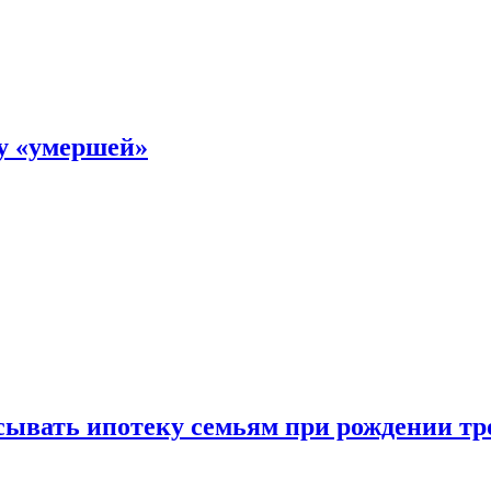
ку «умершей»
ывать ипотеку семьям при рождении тр