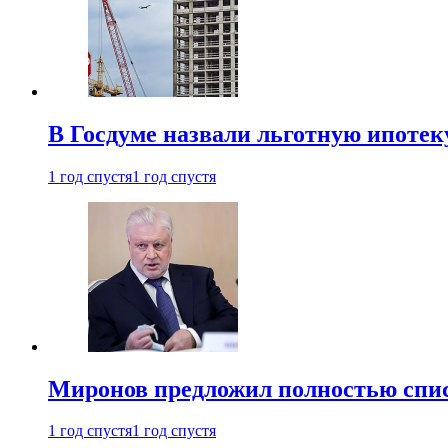
В Госдуме назвали льготную ипоте
1 год спустя
1 год спустя
Миронов предложил полностью спис
1 год спустя
1 год спустя