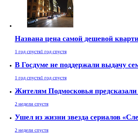
Названа цена самой дешевой кварт
1 год спустя
1 год спустя
В Госдуме не поддержали выдачу се
1 год спустя
1 год спустя
Жителям Подмосковья предсказали
2 недели спустя
Ушел из жизни звезда сериалов «Сле
2 недели спустя