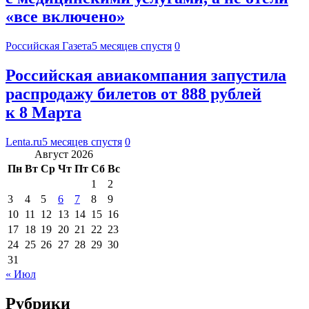
«все включено»
Российская Газета
5 месяцев спустя
0
Российская авиакомпания запустила
распродажу билетов от 888 рублей
к 8 Марта
Lenta.ru
5 месяцев спустя
0
Август 2026
Пн
Вт
Ср
Чт
Пт
Сб
Вс
1
2
3
4
5
6
7
8
9
10
11
12
13
14
15
16
17
18
19
20
21
22
23
24
25
26
27
28
29
30
31
« Июл
Рубрики