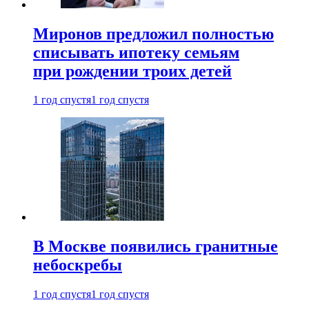
Миронов предложил полностью
списывать ипотеку семьям
при рождении троих детей
1 год спустя
1 год спустя
В Москве появились гранитные
небоскребы
1 год спустя
1 год спустя