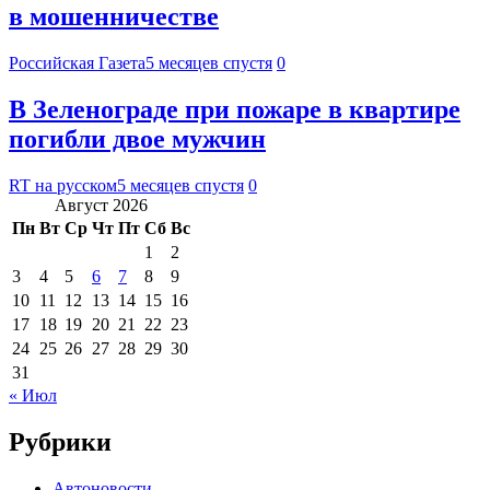
в мошенничестве
Российская Газета
5 месяцев спустя
0
В Зеленограде при пожаре в квартире
погибли двое мужчин
RT на русском
5 месяцев спустя
0
Август 2026
Пн
Вт
Ср
Чт
Пт
Сб
Вс
1
2
3
4
5
6
7
8
9
10
11
12
13
14
15
16
17
18
19
20
21
22
23
24
25
26
27
28
29
30
31
« Июл
Рубрики
Автоновости