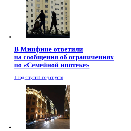
В Минфине ответили
на сообщения об ограничениях
по «Семейной ипотеке»
1 год спустя
1 год спустя