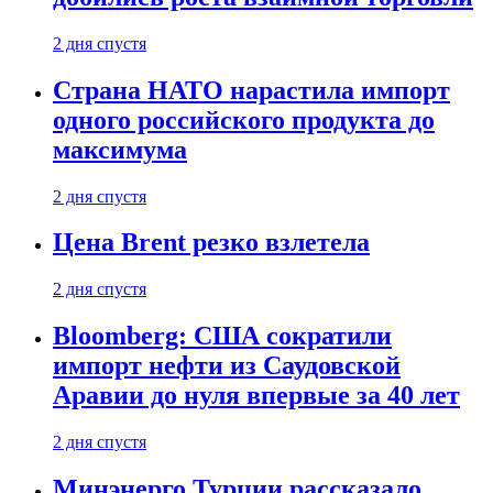
2 дня спустя
Страна НАТО нарастила импорт
одного российского продукта до
максимума
2 дня спустя
Цена Brent резко взлетела
2 дня спустя
Bloomberg: США сократили
импорт нефти из Саудовской
Аравии до нуля впервые за 40 лет
2 дня спустя
Минэнерго Турции рассказало