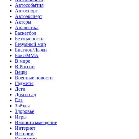
Автособытия
Автоспорт
Автоэксперт
Актеры
Аналитика
Баскетбол
Безопасность
Безумный мир
Биатлон/Лыжи
Бокс/MMA
В мире
В России
Вещи
Военные новости
Гаджеты
Дети
Дом и сад
Еда
Звёзды
Здоровье
Игры
Импортозамещение
Интернет
Истории