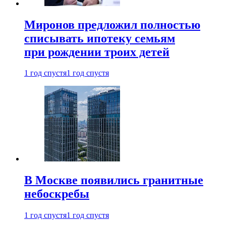
Миронов предложил полностью
списывать ипотеку семьям
при рождении троих детей
1 год спустя
1 год спустя
В Москве появились гранитные
небоскребы
1 год спустя
1 год спустя