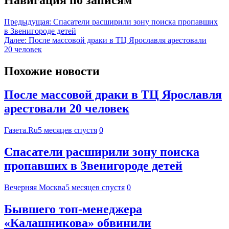
Предыдущая:
Спасатели расширили зону поиска пропавших
в Звенигороде детей
Далее:
После массовой драки в ТЦ Ярославля арестовали
20 человек
Похожие новости
После массовой драки в ТЦ Ярославля
арестовали 20 человек
Газета.Ru
5 месяцев спустя
0
Спасатели расширили зону поиска
пропавших в Звенигороде детей
Вечерняя Москва
5 месяцев спустя
0
Бывшего топ-менеджера
«Калашникова» обвинили