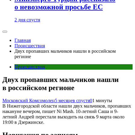
о невозможной просьбе ЕС
2 дня спустя
Главная
Происшествия
Двух пропавших мальчиков нашли в российском
регионе
Происшествия
Двух пропавших мальчиков нашли
в российском регионе
Московский Комсомолец
5 месяцев спустя
0
1 минуты
В Нижегородской области нашли двух мальчиков, пропавших
накануне вечером, пишет Ni Mash. 10-летний Саша и 9-
летний Андрей перестали выходить на связь 9 марта около
19:00 в Дзержинске.
Навигация по записям