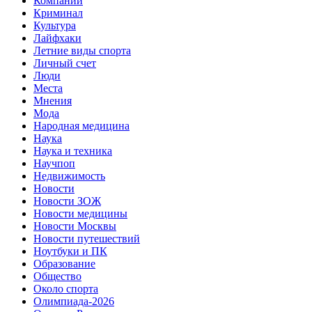
Компании
Криминал
Культура
Лайфхаки
Летние виды спорта
Личный счет
Люди
Места
Мнения
Мода
Народная медицина
Наука
Наука и техника
Научпоп
Недвижимость
Новости
Новости ЗОЖ
Новости медицины
Новости Москвы
Новости путешествий
Ноутбуки и ПК
Образование
Общество
Около спорта
Олимпиада-2026