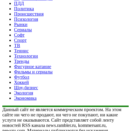
ПДД
Политика
Происшествия
Психология
Рынки
Сериалы
Софт
Спорт
ТВ
Теннис
Технологии
Тренды
Фигурное катание
Фильмы и сериалы
Футбол
Хоккей
Шоу-бизнес
Экология
Экономика
Данный сайт не является коммерческим проектом. На этом
сайте ни чего не продают, ни чего не покупают, ни какие
услуги не оказываются. Сайт представляет собой ленту
новостей RSS канала news.rambler.ru, kommersant.ru,
newsru.com. Материалы публикуются без искажения,