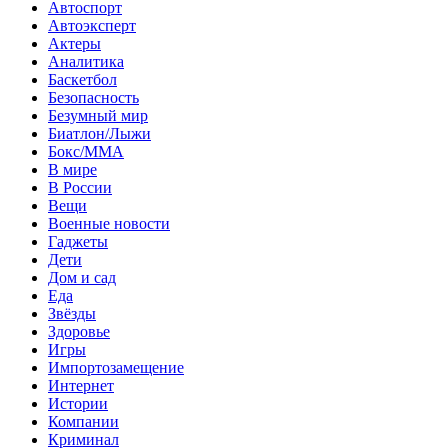
Автоспорт
Автоэксперт
Актеры
Аналитика
Баскетбол
Безопасность
Безумный мир
Биатлон/Лыжи
Бокс/MMA
В мире
В России
Вещи
Военные новости
Гаджеты
Дети
Дом и сад
Еда
Звёзды
Здоровье
Игры
Импортозамещение
Интернет
Истории
Компании
Криминал