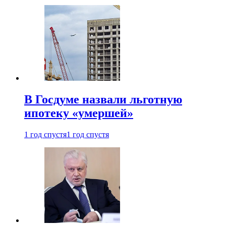
В Госдуме назвали льготную
ипотеку «умершей»
1 год спустя
1 год спустя