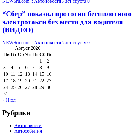
NEWSru.com :: Автоновости
5 лет спустя
0
“Сбер” показал прототип беспилотного
электротакси без места для водителя
(ВИДЕО)
NEWSru.com :: Автоновости
5 лет спустя
0
Август 2026
Пн
Вт
Ср
Чт
Пт
Сб
Вс
1
2
3
4
5
6
7
8
9
10
11
12
13
14
15
16
17
18
19
20
21
22
23
24
25
26
27
28
29
30
31
« Июл
Рубрики
Автоновости
Автособытия