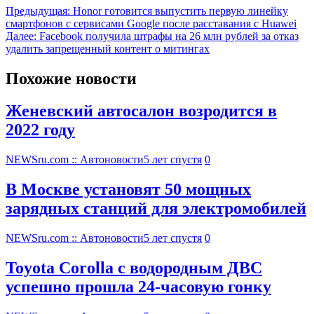
Предыдущая:
Honor готовится выпустить первую линейку
смартфонов с сервисами Google после расставания с Huawei
Далее:
Facebook получила штрафы на 26 млн рублей за отказ
удалить запрещенный контент о митингах
Похожие новости
Женевский автосалон возродится в
2022 году
NEWSru.com :: Автоновости
5 лет спустя
0
В Москве установят 50 мощных
зарядных станций для электромобилей
NEWSru.com :: Автоновости
5 лет спустя
0
Toyota Corolla с водородным ДВС
успешно прошла 24-часовую гонку