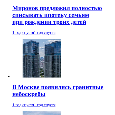
Миронов предложил полностью
списывать ипотеку семьям
при рождении троих детей
1 год спустя
1 год спустя
В Москве появились гранитные
небоскребы
1 год спустя
1 год спустя