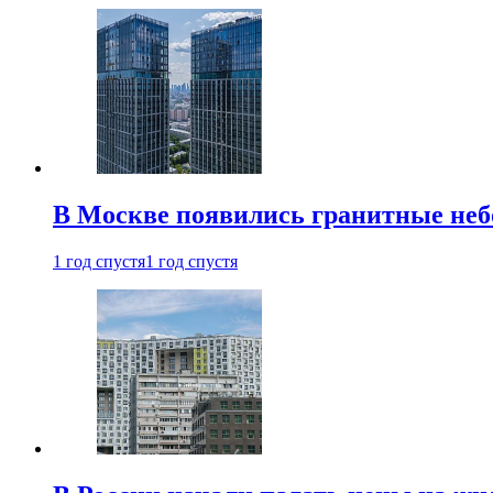
В Москве появились гранитные не
1 год спустя
1 год спустя