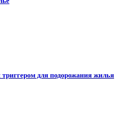
лье
 триггером для подорожания жилья