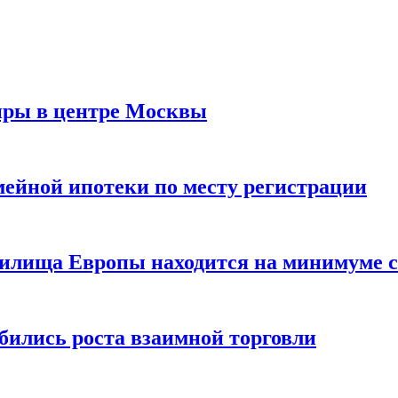
иры в центре Москвы
мейной ипотеки по месту регистрации
нилища Европы находится на минимуме с 
бились роста взаимной торговли