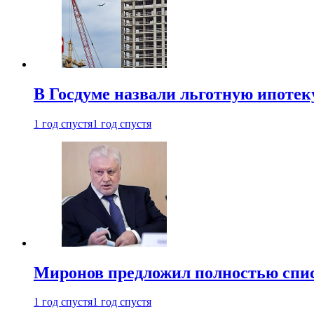
В Госдуме назвали льготную ипоте
1 год спустя
1 год спустя
Миронов предложил полностью спис
1 год спустя
1 год спустя