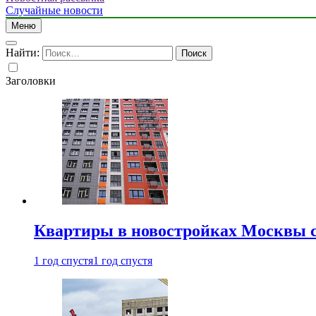
Случайные новости
Меню
Найти:
Заголовки
Квартиры в новостройках Москвы с
1 год спустя
1 год спустя