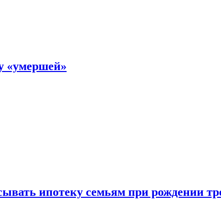
ку «умершей»
ывать ипотеку семьям при рождении тр