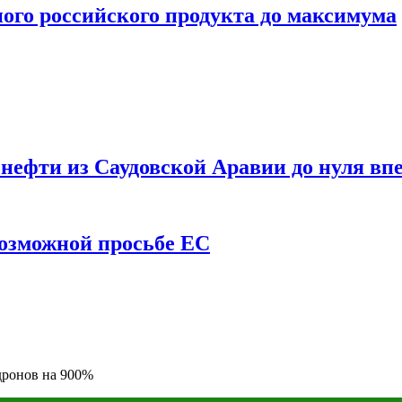
ого российского продукта до максимума
ефти из Саудовской Аравии до нуля впе
возможной просьбе ЕС
 дронов на 900%