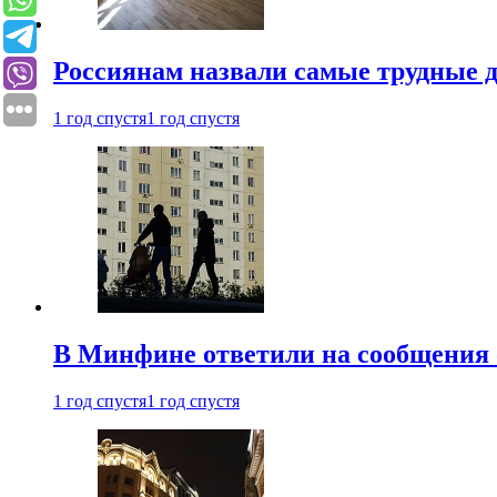
Россиянам назвали самые трудные 
1 год спустя
1 год спустя
В Минфине ответили на сообщения 
1 год спустя
1 год спустя