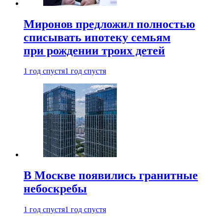
Миронов предложил полностью
списывать ипотеку семьям
при рождении троих детей
1 год спустя
1 год спустя
В Москве появились гранитные
небоскребы
1 год спустя
1 год спустя