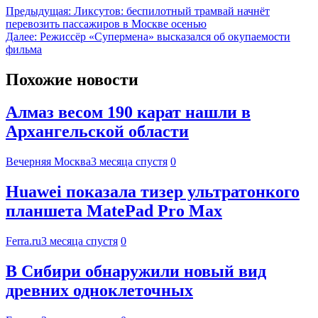
Предыдущая:
Ликсутов: беспилотный трамвай начнёт
перевозить пассажиров в Москве осенью
Далее:
Режиссёр «Супермена» высказался об окупаемости
фильма
Похожие новости
Алмаз весом 190 карат нашли в
Архангельской области
Вечерняя Москва
3 месяца спустя
0
Huawei показала тизер ультратонкого
планшета MatePad Pro Max
Ferra.ru
3 месяца спустя
0
В Сибири обнаружили новый вид
древних одноклеточных