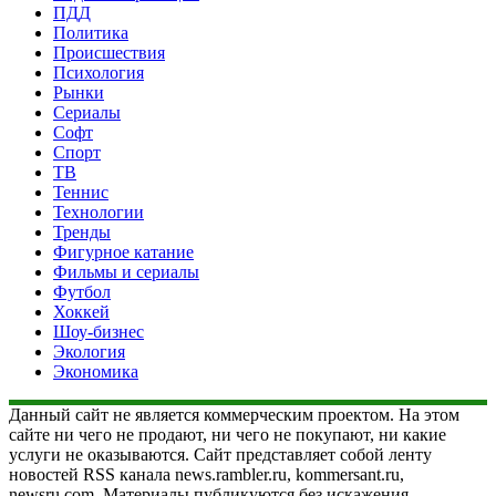
ПДД
Политика
Происшествия
Психология
Рынки
Сериалы
Софт
Спорт
ТВ
Теннис
Технологии
Тренды
Фигурное катание
Фильмы и сериалы
Футбол
Хоккей
Шоу-бизнес
Экология
Экономика
Данный сайт не является коммерческим проектом. На этом
сайте ни чего не продают, ни чего не покупают, ни какие
услуги не оказываются. Сайт представляет собой ленту
новостей RSS канала news.rambler.ru, kommersant.ru,
newsru.com. Материалы публикуются без искажения,