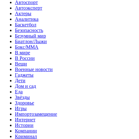
Автоспорт
Автоэксперт
Актеры
Аналитика
Баскетбол
Безопасность
Безумный мир
Биатлон/Лыжи
Бокс/MMA
В мире
В России
Вещи
Военные новости
Гаджеты
Дети
Дом и сад
Еда
Звёзды
Здоровье
Игры
Импортозамещение
Интернет
Истории
Компании
Криминал