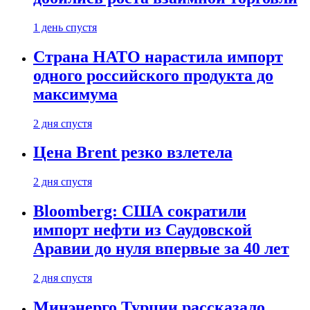
1 день спустя
Страна НАТО нарастила импорт
одного российского продукта до
максимума
2 дня спустя
Цена Brent резко взлетела
2 дня спустя
Bloomberg: США сократили
импорт нефти из Саудовской
Аравии до нуля впервые за 40 лет
2 дня спустя
Минэнерго Турции рассказало