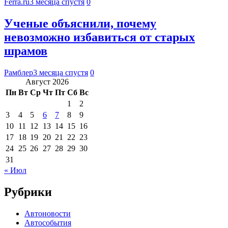
Ferra.ru
3 месяца спустя
0
Ученые объяснили, почему
невозможно избавиться от старых
шрамов
Рамблер
3 месяца спустя
0
Август 2026
Пн
Вт
Ср
Чт
Пт
Сб
Вс
1
2
3
4
5
6
7
8
9
10
11
12
13
14
15
16
17
18
19
20
21
22
23
24
25
26
27
28
29
30
31
« Июл
Рубрики
Автоновости
Автособытия