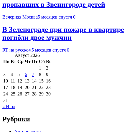
пропавших в Звенигороде детей
Вечерняя Москва
5 месяцев спустя
0
В Зеленограде при пожаре в квартире
погибли двое мужчин
RT на русском
5 месяцев спустя
0
Август 2026
Пн
Вт
Ср
Чт
Пт
Сб
Вс
1
2
3
4
5
6
7
8
9
10
11
12
13
14
15
16
17
18
19
20
21
22
23
24
25
26
27
28
29
30
31
« Июл
Рубрики
Автоновости