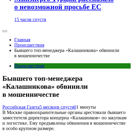
о невозможной просьбе ЕС
15 часов спустя
Главная
Происшествия
Бывшего топ-менеджера «Калашникова» обвинили
в мошенничестве
Происшествия
Бывшего топ-менеджера
«Калашникова» обвинили
в мошенничестве
Российская Газета
5 месяцев спустя
0
1 минуты
В Москве правоохранительные органы арестовали бывшего
заместителя директора концерна «Калашников» по закупкам
и логистике. Ему предъявлены обвинения в мошенничестве
в особо крупном размере.