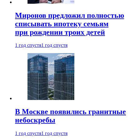
Миронов предложил полностью
списывать ипотеку семьям
при рождении троих детей
1 год спустя
1 год спустя
В Москве появились гранитные
небоскребы
1 год спустя
1 год спустя