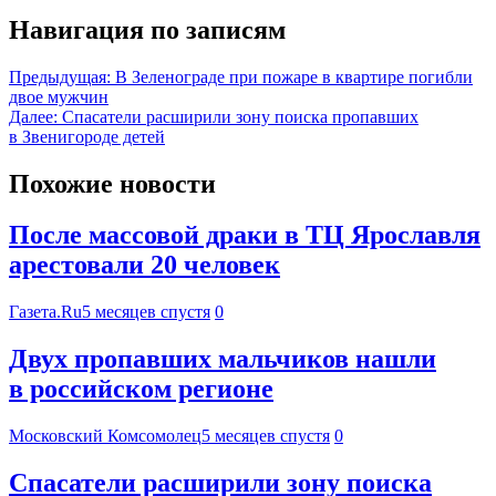
Навигация по записям
Предыдущая:
В Зеленограде при пожаре в квартире погибли
двое мужчин
Далее:
Спасатели расширили зону поиска пропавших
в Звенигороде детей
Похожие новости
После массовой драки в ТЦ Ярославля
арестовали 20 человек
Газета.Ru
5 месяцев спустя
0
Двух пропавших мальчиков нашли
в российском регионе
Московский Комсомолец
5 месяцев спустя
0
Спасатели расширили зону поиска