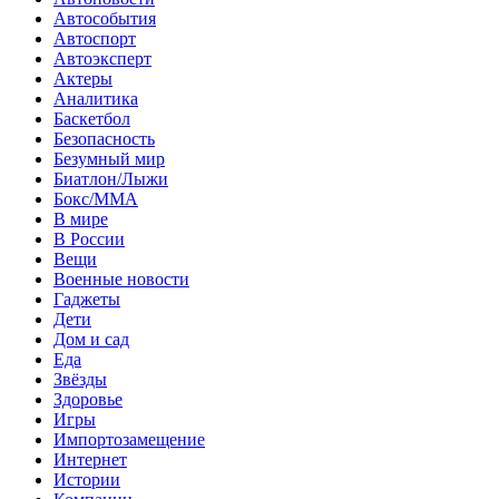
Автособытия
Автоспорт
Автоэксперт
Актеры
Аналитика
Баскетбол
Безопасность
Безумный мир
Биатлон/Лыжи
Бокс/MMA
В мире
В России
Вещи
Военные новости
Гаджеты
Дети
Дом и сад
Еда
Звёзды
Здоровье
Игры
Импортозамещение
Интернет
Истории