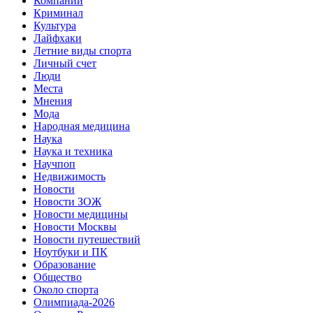
Компании
Криминал
Культура
Лайфхаки
Летние виды спорта
Личный счет
Люди
Места
Мнения
Мода
Народная медицина
Наука
Наука и техника
Научпоп
Недвижимость
Новости
Новости ЗОЖ
Новости медицины
Новости Москвы
Новости путешествий
Ноутбуки и ПК
Образование
Общество
Около спорта
Олимпиада-2026