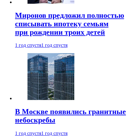
Миронов предложил полностью
списывать ипотеку семьям
при рождении троих детей
1 год спустя
1 год спустя
В Москве появились гранитные
небоскребы
1 год спустя
1 год спустя