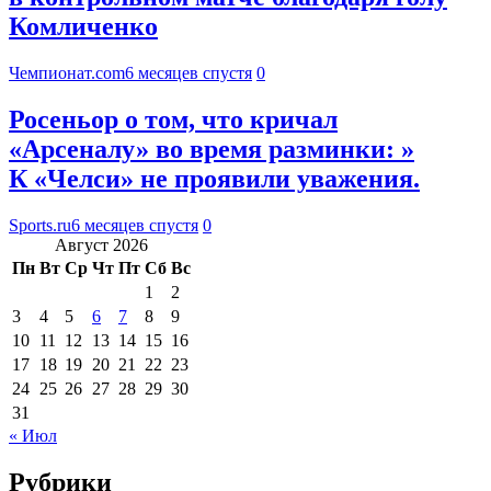
Комличенко
Чемпионат.com
6 месяцев спустя
0
Росеньор о том, что кричал
«Арсеналу» во время разминки: »
К «Челси» не проявили уважения.
Sports.ru
6 месяцев спустя
0
Август 2026
Пн
Вт
Ср
Чт
Пт
Сб
Вс
1
2
3
4
5
6
7
8
9
10
11
12
13
14
15
16
17
18
19
20
21
22
23
24
25
26
27
28
29
30
31
« Июл
Рубрики