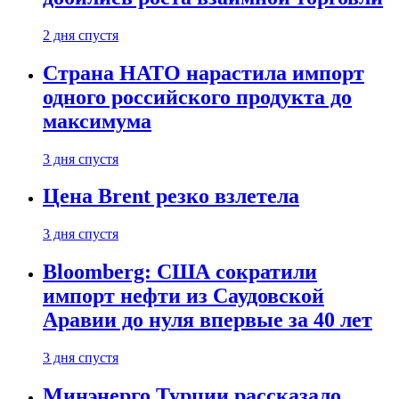
2 дня спустя
Страна НАТО нарастила импорт
одного российского продукта до
максимума
3 дня спустя
Цена Brent резко взлетела
3 дня спустя
Bloomberg: США сократили
импорт нефти из Саудовской
Аравии до нуля впервые за 40 лет
3 дня спустя
Минэнерго Турции рассказало