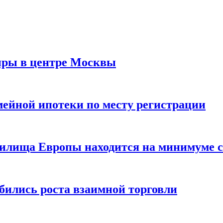
иры в центре Москвы
мейной ипотеки по месту регистрации
нилища Европы находится на минимуме с 
бились роста взаимной торговли