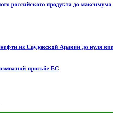
ого российского продукта до максимума
ефти из Саудовской Аравии до нуля впе
возможной просьбе ЕС
у