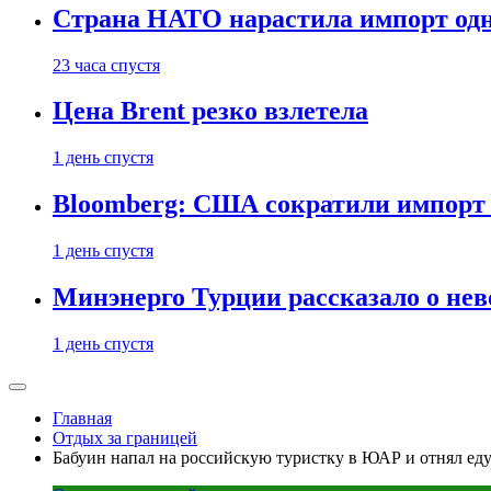
Страна НАТО нарастила импорт одн
23 часа спустя
Цена Brent резко взлетела
1 день спустя
Bloomberg: США сократили импорт н
1 день спустя
Минэнерго Турции рассказало о не
1 день спустя
Главная
Отдых за границей
Бабуин напал на российскую туристку в ЮАР и отнял ед