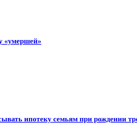
ку «умершей»
ывать ипотеку семьям при рождении тр