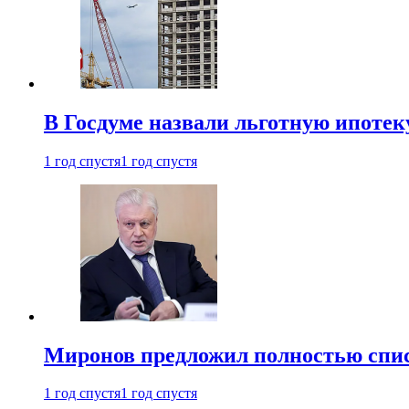
В Госдуме назвали льготную ипоте
1 год спустя
1 год спустя
Миронов предложил полностью спис
1 год спустя
1 год спустя