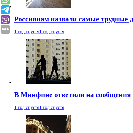
Россиянам назвали самые трудные 
1 год спустя
1 год спустя
В Минфине ответили на сообщения 
1 год спустя
1 год спустя