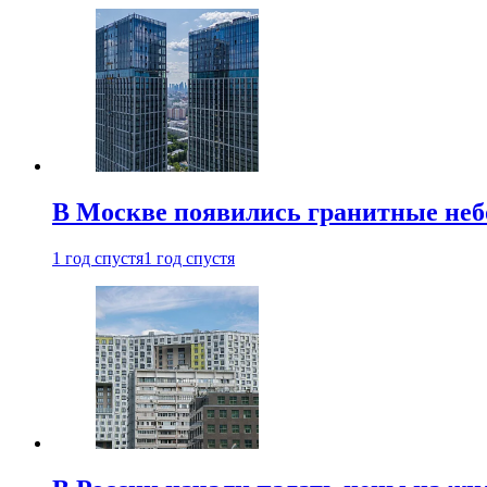
В Москве появились гранитные не
1 год спустя
1 год спустя