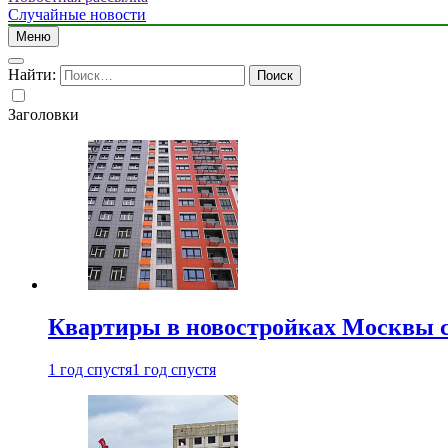
Случайные новости
Меню
Найти:
Заголовки
Квартиры в новостройках Москвы с
1 год спустя
1 год спустя