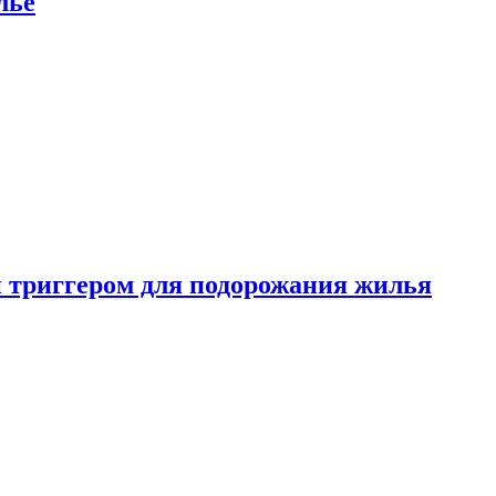
лье
 триггером для подорожания жилья