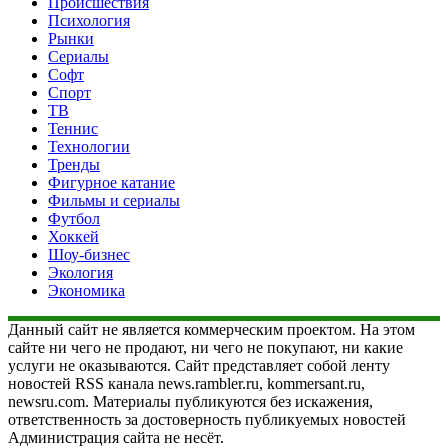
Происшествия
Психология
Рынки
Сериалы
Софт
Спорт
ТВ
Теннис
Технологии
Тренды
Фигурное катание
Фильмы и сериалы
Футбол
Хоккей
Шоу-бизнес
Экология
Экономика
Данный сайт не является коммерческим проектом. На этом
сайте ни чего не продают, ни чего не покупают, ни какие
услуги не оказываются. Сайт представляет собой ленту
новостей RSS канала news.rambler.ru, kommersant.ru,
newsru.com. Материалы публикуются без искажения,
ответственность за достоверность публикуемых новостей
Администрация сайта не несёт.