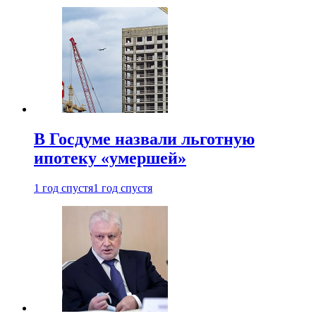
В Госдуме назвали льготную
ипотеку «умершей»
1 год спустя
1 год спустя