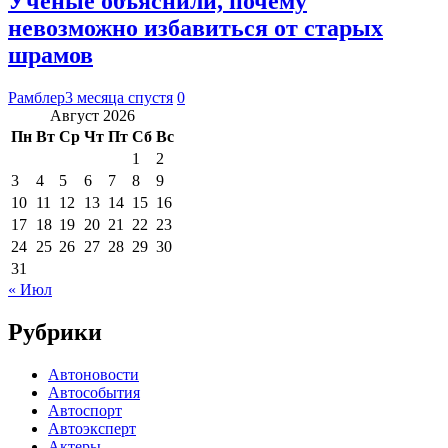
Ученые объяснили, почему
невозможно избавиться от старых
шрамов
Рамблер
3 месяца спустя
0
Август 2026
Пн
Вт
Ср
Чт
Пт
Сб
Вс
1
2
3
4
5
6
7
8
9
10
11
12
13
14
15
16
17
18
19
20
21
22
23
24
25
26
27
28
29
30
31
« Июл
Рубрики
Автоновости
Автособытия
Автоспорт
Автоэксперт
Актеры