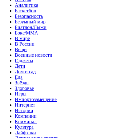
Аналитика
Баскетбол
Безопасность
Безумный мир
Биатлон/Лыжи
Бокс/MMA
В мире
В России
Вещи
Военные новости
Гаджеты
Дети
Дом и сад
Еда
Звёзды
Здоровье
Игры
Импортозамещение
Интернет
Истории
Компании
Криминал
Культура
Лайфхаки