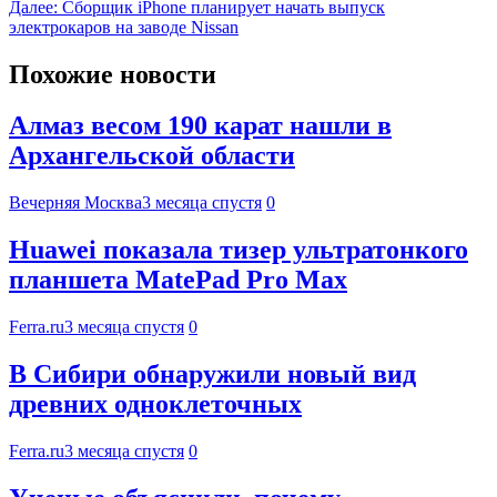
Далее:
Сборщик iPhone планирует начать выпуск
электрокаров на заводе Nissan
Похожие новости
Алмаз весом 190 карат нашли в
Архангельской области
Вечерняя Москва
3 месяца спустя
0
Huawei показала тизер ультратонкого
планшета MatePad Pro Max
Ferra.ru
3 месяца спустя
0
В Сибири обнаружили новый вид
древних одноклеточных
Ferra.ru
3 месяца спустя
0