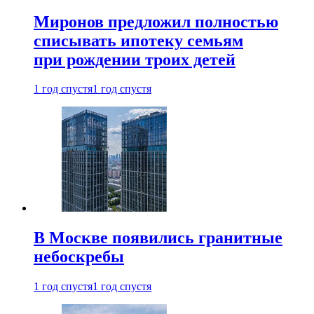
Миронов предложил полностью
списывать ипотеку семьям
при рождении троих детей
1 год спустя
1 год спустя
В Москве появились гранитные
небоскребы
1 год спустя
1 год спустя