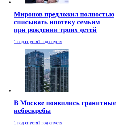
Миронов предложил полностью
списывать ипотеку семьям
при рождении троих детей
1 год спустя
1 год спустя
В Москве появились гранитные
небоскребы
1 год спустя
1 год спустя