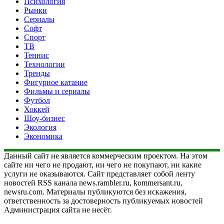
Психология
Рынки
Сериалы
Софт
Спорт
ТВ
Теннис
Технологии
Тренды
Фигурное катание
Фильмы и сериалы
Футбол
Хоккей
Шоу-бизнес
Экология
Экономика
Данный сайт не является коммерческим проектом. На этом
сайте ни чего не продают, ни чего не покупают, ни какие
услуги не оказываются. Сайт представляет собой ленту
новостей RSS канала news.rambler.ru, kommersant.ru,
newsru.com. Материалы публикуются без искажения,
ответственность за достоверность публикуемых новостей
Администрация сайта не несёт.