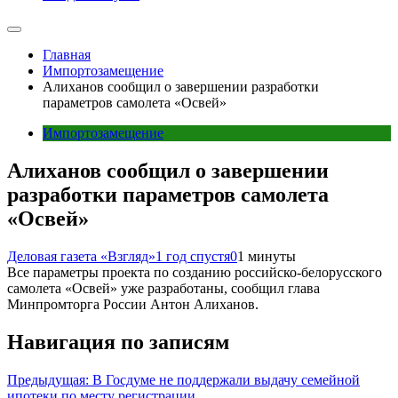
Главная
Импортозамещение
Алиханов сообщил о завершении разработки
параметров самолета «Освей»
Импортозамещение
Алиханов сообщил о завершении
разработки параметров самолета
«Освей»
Деловая газета «Взгляд»
1 год спустя
0
1 минуты
Все параметры проекта по созданию российско-белорусского
самолета «Освей» уже разработаны, сообщил глава
Минпромторга России Антон Алиханов.
Навигация по записям
Предыдущая:
В Госдуме не поддержали выдачу семейной
ипотеки по месту регистрации