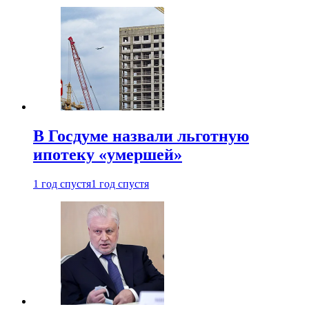
В Госдуме назвали льготную
ипотеку «умершей»
1 год спустя
1 год спустя