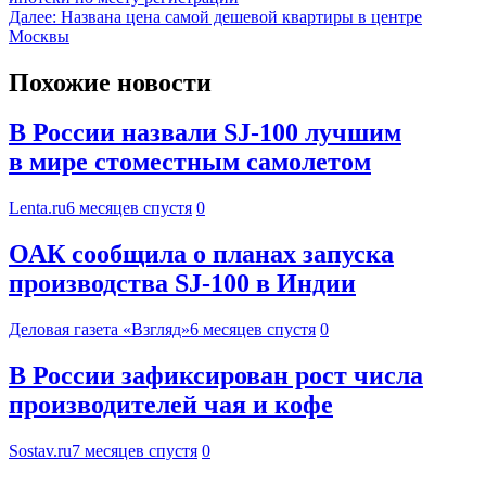
Далее:
Названа цена самой дешевой квартиры в центре
Москвы
Похожие новости
В России назвали SJ-100 лучшим
в мире стоместным самолетом
Lenta.ru
6 месяцев спустя
0
ОАК сообщила о планах запуска
производства SJ-100 в Индии
Деловая газета «Взгляд»
6 месяцев спустя
0
В России зафиксирован рост числа
производителей чая и кофе
Sostav.ru
7 месяцев спустя
0