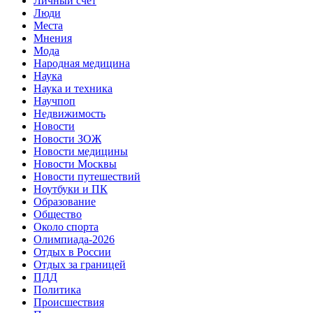
Личный счет
Люди
Места
Мнения
Мода
Народная медицина
Наука
Наука и техника
Научпоп
Недвижимость
Новости
Новости ЗОЖ
Новости медицины
Новости Москвы
Новости путешествий
Ноутбуки и ПК
Образование
Общество
Около спорта
Олимпиада-2026
Отдых в России
Отдых за границей
ПДД
Политика
Происшествия