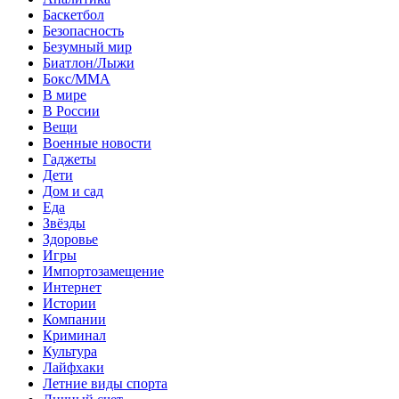
Баскетбол
Безопасность
Безумный мир
Биатлон/Лыжи
Бокс/MMA
В мире
В России
Вещи
Военные новости
Гаджеты
Дети
Дом и сад
Еда
Звёзды
Здоровье
Игры
Импортозамещение
Интернет
Истории
Компании
Криминал
Культура
Лайфхаки
Летние виды спорта