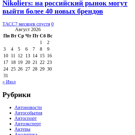
Nikoliers: на российский рынок могут
выйти более 40 новых брендов
ТАСС
7 месяцев спустя
0
Август 2026
Пн
Вт
Ср
Чт
Пт
Сб
Вс
1
2
3
4
5
6
7
8
9
10
11
12
13
14
15
16
17
18
19
20
21
22
23
24
25
26
27
28
29
30
31
« Июл
Рубрики
Автоновости
Автособытия
Автоспорт
Автоэксперт
Актеры
Аналитика