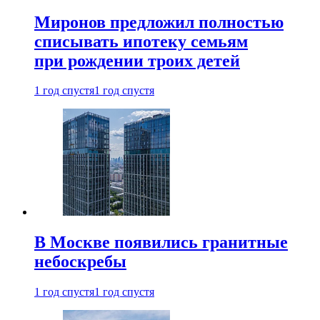
Миронов предложил полностью
списывать ипотеку семьям
при рождении троих детей
1 год спустя
1 год спустя
В Москве появились гранитные
небоскребы
1 год спустя
1 год спустя