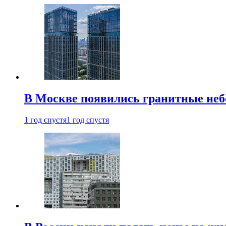
В Москве появились гранитные не
1 год спустя
1 год спустя