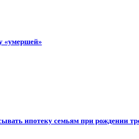
ку «умершей»
ывать ипотеку семьям при рождении тр