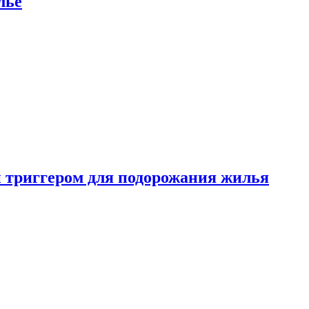
лье
 триггером для подорожания жилья