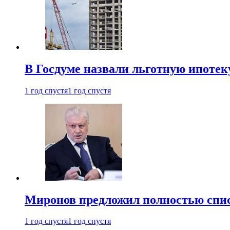
В Госдуме назвали льготную ипоте
1 год спустя
1 год спустя
Миронов предложил полностью спис
1 год спустя
1 год спустя