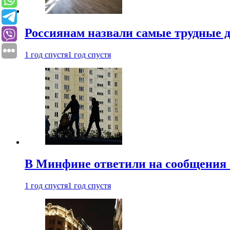
Россиянам назвали самые трудные 
1 год спустя
1 год спустя
В Минфине ответили на сообщения 
1 год спустя
1 год спустя