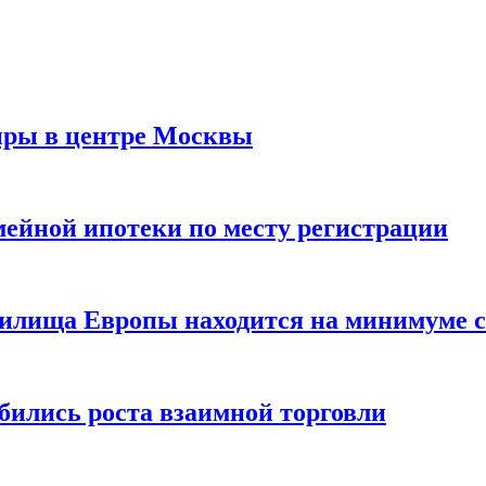
иры в центре Москвы
мейной ипотеки по месту регистрации
нилища Европы находится на минимуме с 
бились роста взаимной торговли