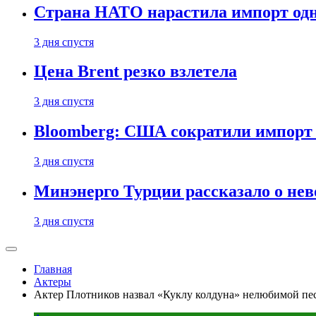
Страна НАТО нарастила импорт одн
3 дня спустя
Цена Brent резко взлетела
3 дня спустя
Bloomberg: США сократили импорт н
3 дня спустя
Минэнерго Турции рассказало о не
3 дня спустя
Главная
Актеры
Актер Плотников назвал «Куклу колдуна» нелюбимой пе