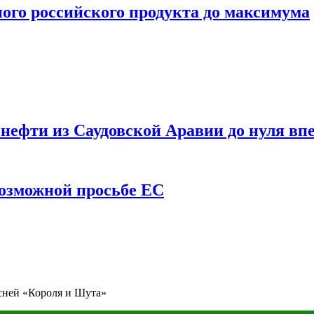
ого российского продукта до максимума
ефти из Саудовской Аравии до нуля впе
возможной просьбе ЕС
сней «Короля и Шута»