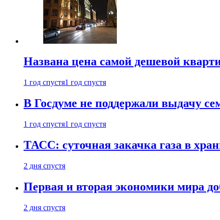
Названа цена самой дешевой кварт
1 год спустя
1 год спустя
В Госдуме не поддержали выдачу се
1 год спустя
1 год спустя
ТАСС: суточная закачка газа в хра
2 дня спустя
Первая и вторая экономики мира до
2 дня спустя